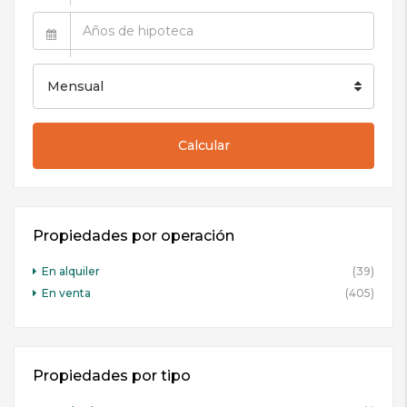
Mensual
Calcular
Propiedades por operación
En alquiler
(39)
En venta
(405)
Propiedades por tipo