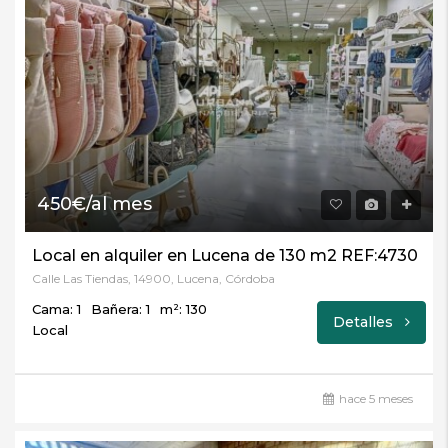
450€/al mes
Local en alquiler en Lucena de 130 m2 REF:4730
Calle Las Tiendas, 14900, Lucena, Córdoba
Cama: 1
Bañera: 1
m²: 130
Detalles
Local
hace 5 meses