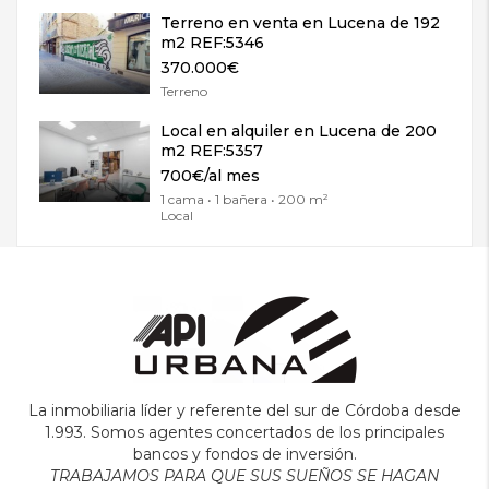
Terreno en venta en Lucena de 192
m2 REF:5346
370.000€
Terreno
Local en alquiler en Lucena de 200
m2 REF:5357
700€/al mes
1 cama • 1 bañera • 200 m²
Local
La inmobiliaria líder y referente del sur de Córdoba desde
1.993. Somos agentes concertados de los principales
bancos y fondos de inversión.
TRABAJAMOS PARA QUE SUS SUEÑOS SE HAGAN