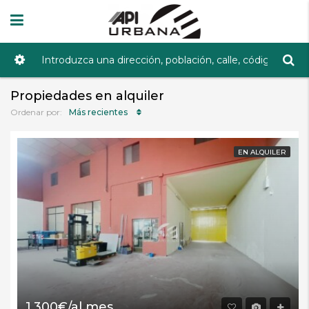
Propiedades en alquiler
Más recientes
Ordenar por:
EN ALQUILER
1.300€/al mes