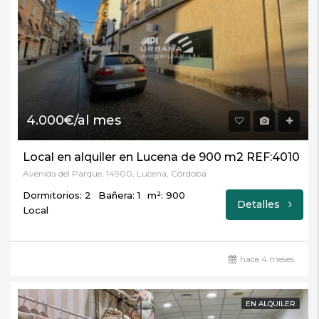
4.000€/al mes
Local en alquiler en Lucena de 900 m2 REF:4010
Avenida del Parque, 14900, Lucena, Córdoba
Dormitorios: 2
Bañera: 1
m²: 900
Detalles
Local
hace 4 meses
EN ALQUILER