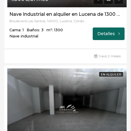
Nave Industrial en alquiler en Lucena de 1300 m2 REF:5408
Boulevard Los Santos, 14900, Lucena, Córdoba
Cama: 1
Baños: 3
m²: 1300
Detalles
Nave industrial
hace 2 meses
EN ALQUILER