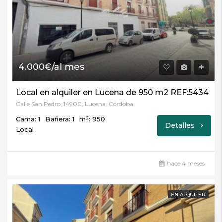
4.000€/al mes
Local en alquiler en Lucena de 950 m2 REF:5434
Calle San Pedro, 14900, Lucena, Córdoba
Cama: 1
Bañera: 1
m²: 950
Detalles
Local
hace 4 meses
EN ALQUILER