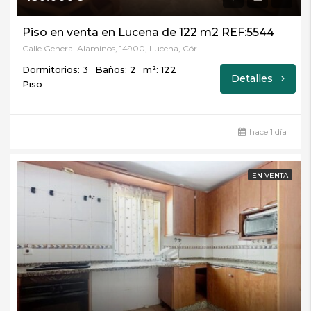
Piso en venta en Lucena de 122 m2 REF:5544
Calle General Alaminos, 14900, Lucena, Córdoba
Dormitorios: 3
Baños: 2
m²: 122
Detalles
Piso
hace 1 día
EN VENTA