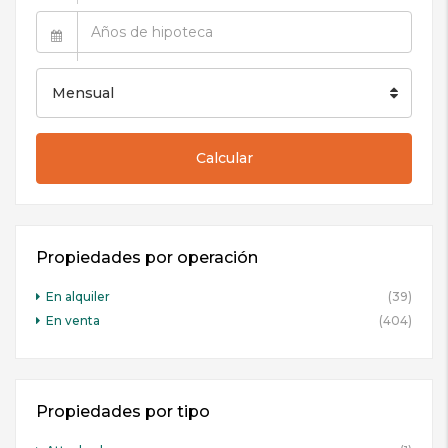
Mensual
Calcular
Propiedades por operación
En alquiler
(39)
En venta
(404)
Propiedades por tipo