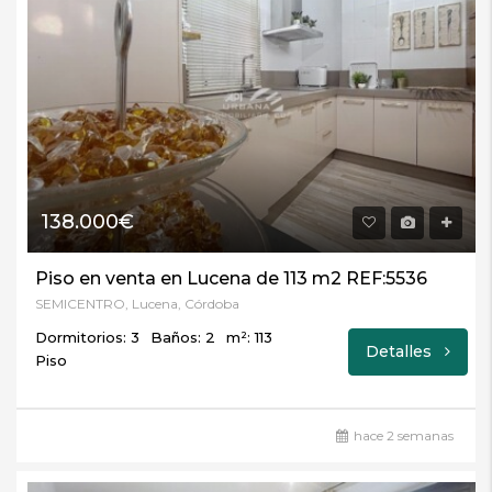
138.000€
Piso en venta en Lucena de 113 m2 REF:5536
SEMICENTRO, Lucena, Córdoba
Dormitorios: 3
Baños: 2
m²: 113
Detalles
Piso
hace 2 semanas