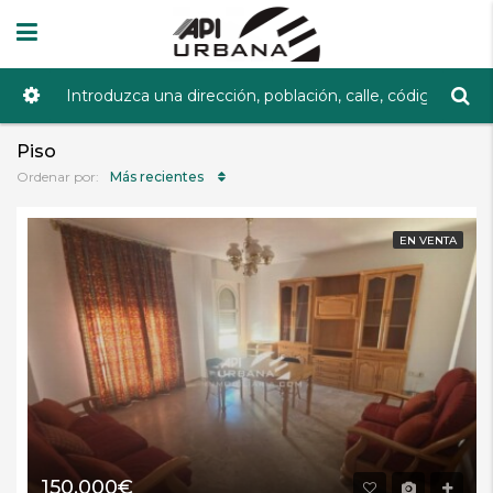
Piso
Más recientes
Ordenar por:
EN VENTA
150.000€