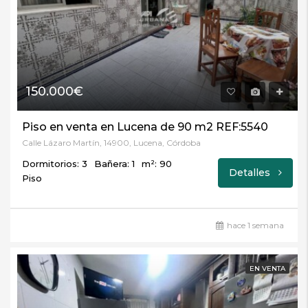
150.000€
Piso en venta en Lucena de 90 m2 REF:5540
Calle Lázaro Martín, 14900, Lucena, Córdoba
Dormitorios: 3
Bañera: 1
m²: 90
Detalles
Piso
hace 1 semana
EN VENTA