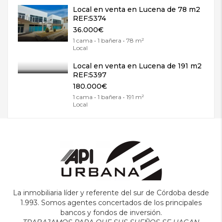
Local en venta en Lucena de 78 m2
REF:5374
36.000€
1 cama • 1 bañera • 78 m²
Local
Local en venta en Lucena de 191 m2
REF:5397
180.000€
1 cama • 1 bañera • 191 m²
Local
La inmobiliaria líder y referente del sur de Córdoba desde
1.993. Somos agentes concertados de los principales
bancos y fondos de inversión.