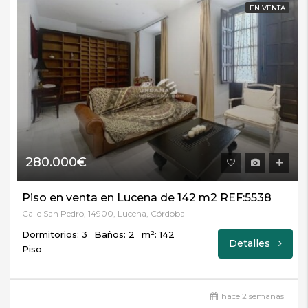
EN VENTA
280.000€
Piso en venta en Lucena de 142 m2 REF:5538
Calle San Pedro, 14900, Lucena, Córdoba
Dormitorios: 3
Baños: 2
m²: 142
Detalles
Piso
hace 2 semanas