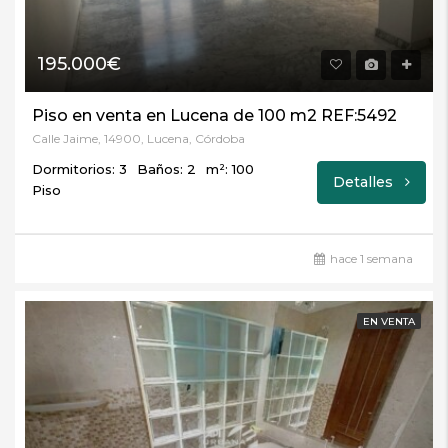
195.000€
Piso en venta en Lucena de 100 m2 REF:5492
Calle Jaime, 14900, Lucena, Córdoba
Dormitorios: 3
Baños: 2
m²: 100
Detalles
Piso
hace 1 semana
EN VENTA