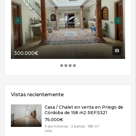
300.000€
11
Vistas recientemente
Casa / Chalet en venta en Priego de
Córdoba de 158 m2 REF:5321
75.000€
3 dormitorios • 2 baños • 158 m²
Villa