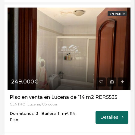
EN VENTA
249.000€
Piso en venta en Lucena de 114 m2 REF:5535
CENTRO, Lucena, Córdoba
Dormitorios: 3
Bañera: 1
m²: 114
Detalles
Piso