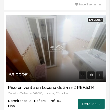
hace 2 semanas
EN VENTA
59.000€
Piso en venta en Lucena de 54 m2 REF:5314
Camino Zuheros, 14900, Lucena, Córdoba
Dormitorios: 2
Bañera: 1
m²: 54
Detalles
Piso