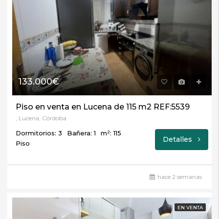
133.000€
Piso en venta en Lucena de 115 m2 REF:5539
, Lucena, Córdoba
Dormitorios: 3
Bañera: 1
m²: 115
Detalles
Piso
hace 2 semanas
EN VENTA