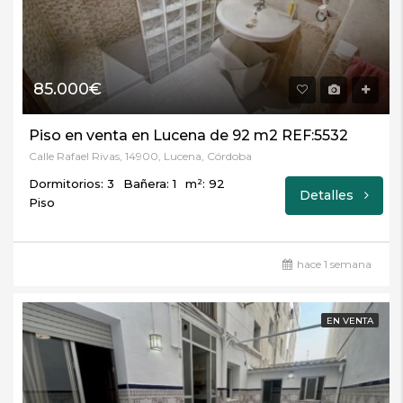
85.000€
Piso en venta en Lucena de 92 m2 REF:5532
Calle Rafael Rivas, 14900, Lucena, Córdoba
Dormitorios: 3
Bañera: 1
m²: 92
Detalles
Piso
hace 1 semana
EN VENTA