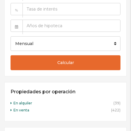
%
Mensual
Calcular
Propiedades por operación
En alquiler
(39)
En venta
(422)