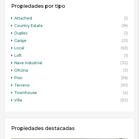
Propiedades por tipo
Attached
(1)
Country Estate
(18)
Duplex
(1)
Garaje
(21)
Local
(63)
Loft
(1)
Nave industrial
(32)
Oficina
(3)
Piso
(56)
Terreno
(151)
Townhouse
(4)
Villa
(92)
Propiedades destacadas