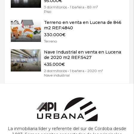
95.000€
3 dormitorios • 1 bañera • 89 m²
Piso
Terreno en venta en Lucena de 846
m2 REF:4840
330.000€
Terreno
Nave Industrial en venta en Lucena
de 2020 m2 REF:5427
435.000€
2 dormitorios • 1 bañera • 2020 m²
Nave industrial
La inmobiliaria líder y referente del sur de Córdoba desde