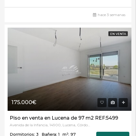
hace 3 semanas
EN VENTA
175.000€
Piso en venta en Lucena de 97 m2 REF:5499
Avenida de la Infancia, 14900, Lucena, Córdoba
Dormitorios: 3
Bañera: 1
m²: 97