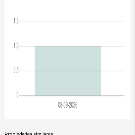
Propiedades similares