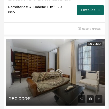
Dormitorios: 3
Bañera: 1
m²: 120
Detalles
Piso
hace 4 meses
EN VENTA
280.000€