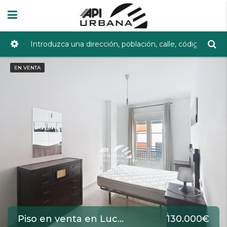
EN VENTA
Piso en venta en Lucena de 75 m2 REF:5352
130.000€