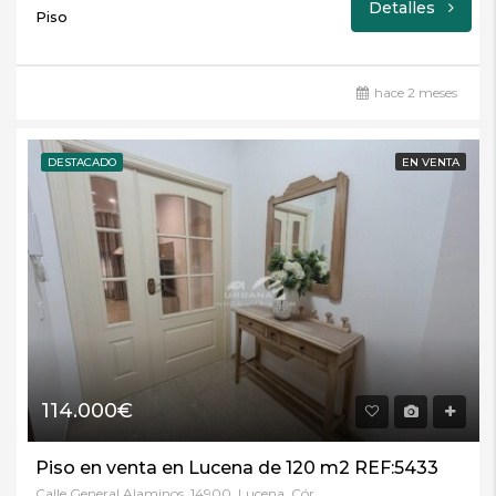
Detalles
Piso
hace 2 meses
DESTACADO
EN VENTA
114.000€
Piso en venta en Lucena de 120 m2 REF:5433
Calle General Alaminos, 14900, Lucena, Córdoba