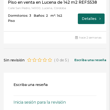
Piso en venta en Lucena de 142 m2 REF:5538
Calle San Pedro, 14900, Lucena, Córdoba
Dormitorios: 3
Baños: 2
m²: 142
Detalles
Piso
hace 2 semanas
Sin revisión
(
0
de
5
)
Escriba una reseña
Escriba una reseña
Inicia sesión para la revisión