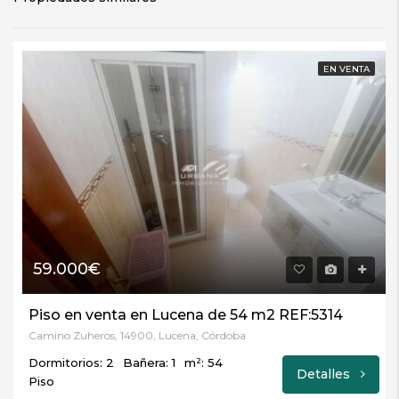
EN VENTA
59.000€
Piso en venta en Lucena de 54 m2 REF:5314
Camino Zuheros, 14900, Lucena, Córdoba
Dormitorios: 2
Bañera: 1
m²: 54
Detalles
Piso