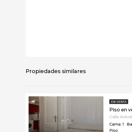
Propiedades similares
EN VENTA
Piso en 
Calle Aréva
Cama: 1
Ba
Piso