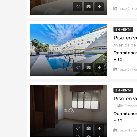
hace 2 me
EN VENTA
Dormitorios
Piso
hace 3 me
EN VENTA
Dormitorios
Piso
hace 11 me