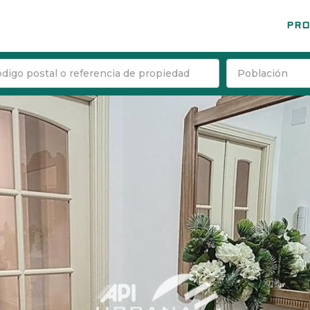
PRO
Población