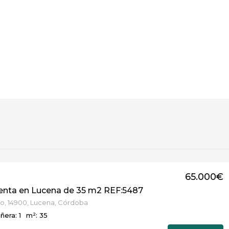
65.000€
venta en Lucena de 35 m2 REF:5487
lo, 14900, Lucena, Córdoba
ñera: 1
m²: 35