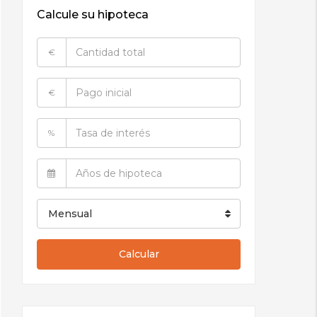
Calcule su hipoteca
€
€
%
Mensual
Calcular