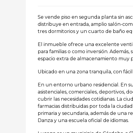
Se vende piso en segunda planta sin asce
distribuye en entrada, amplio salón-com
tres dormitorios y un cuarto de baño e
El inmueble ofrece una excelente ventila
para familias o como inversión. Además, 
espacio extra de almacenamiento muy pr
Ubicado en una zona tranquila, con fácil 
En un entorno urbano residencial. En s
asistenciales, comerciales, deportivos, d
cubrir las necesidades cotidianas. La ciud
farmacias distribuidas por toda la ciuda
primaria y secundaria, además de una re
Danza y una escuela oficial de idiomas.