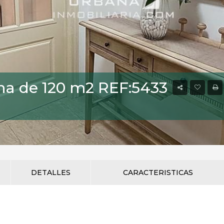
na de 120 m2 REF:5433
DETALLES
CARACTERISTICAS