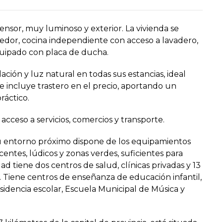
nsor, muy luminoso y exterior. La vivienda se
edor, cocina independiente con acceso a lavadero,
quipado con placa de ducha.
ción y luz natural en todas sus estancias, ideal
se incluye trastero en el precio, aportando un
áctico.
acceso a servicios, comercios y transporte.
u entorno próximo dispone de los equipamientos
ocentes, lúdicos y zonas verdes, suficientes para
ad tiene dos centros de salud, clínicas privadas y 13
d. Tiene centros de enseñanza de educación infantil,
sidencia escolar, Escuela Municipal de Música y