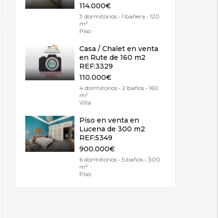
114.000€
3 dormitorios • 1 bañera • 120
m²
Piso
Casa / Chalet en venta
en Rute de 160 m2
REF:3329
110.000€
4 dormitorios • 2 baños • 160
m²
Villa
Piso en venta en
Lucena de 300 m2
REF:5349
900.000€
6 dormitorios • 5 baños • 300
m²
Piso