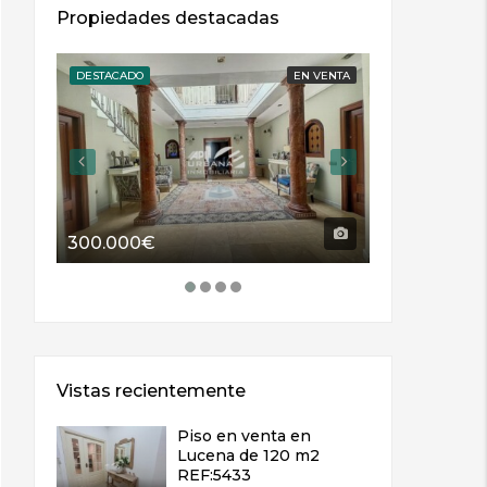
Propiedades destacadas
DESTACADO
EN VENTA
DESTACADO
300.000€
114.000€
Vistas recientemente
Piso en venta en
Lucena de 120 m2
REF:5433