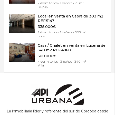
2 dormitorios • 1 bañera • 75 m²
Duplex
Local en venta en Cabra de 303 m2
REF:5147
335.000€
2 dormitorios • 1 bañera • 303 m²
Local
Casa / Chalet en venta en Lucena de
340 m2 REF:4860
500.000€
4 dormitorios • 3 baños • 340 m²
Villa
La inmobiliaria líder y referente del sur de Córdoba desde