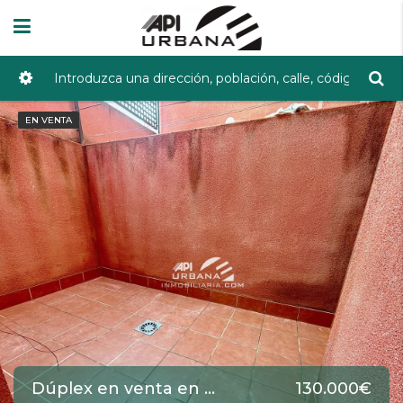
EN VENTA
Dúplex en venta en Lucena de 75 m2 REF:3803
130.000€