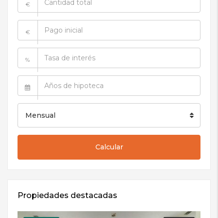
€
€
%
Mensual
Calcular
Propiedades destacadas