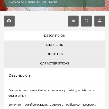
Avenida del Parque, 14900, Lucena, Córdoba
DESCRIPCIÓN
DIRECCIÓN
DETALLES
CARACTERISTICAS
Descripción
Dúplex en venta alquilado con ascensor y parking – Listo para
entrar a vivir
Se vende magnífico dúplex situado en un edificio con ascensor y