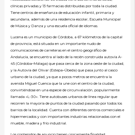
clínicas privadas y 13 farmacias distribuidas por toda la ciudad.
Tiene centros de enseñanza de educación infantil, primaria y
secundaria, además de una residencia escolar, Escuela Municipal
de Música y Danza y una escuela oficial de idiomas.
Lucena es un municipio de Córdoba, a 67 kilómetros de la capital
de provincia, está situada en un importante nudo de
comunicaciones de carreteras en el centro geográfico de
Andalucía, se encuentra al lado de la recién construida autovía A-
45 (Córdoba–Málaga) que pasa cerca de la zona oeste de la ciudad,
y la Autovía del Olivar (Estepa–Úbeda) que pasa junto al casco
urbano de la ciudad, ya que a pocos metros se encuentra la
avenida Miguel Cuenca que la une con el centro de la ciudad,
convirtiéndose en una especie de circunvalación, popularmente
llamada «L-30». Tiene autobuses urbanos de línea regular que
recorren la mayoría de puntos de la ciudad pasando por todos los
barrios de la localidad. Cuenta con diferentes centros comerciales e
hipermercados y con importantes industrias relacionadas con el
mueble, madera y frío industrial.
Los contenidos de anuncio tienen únicamente finalidad