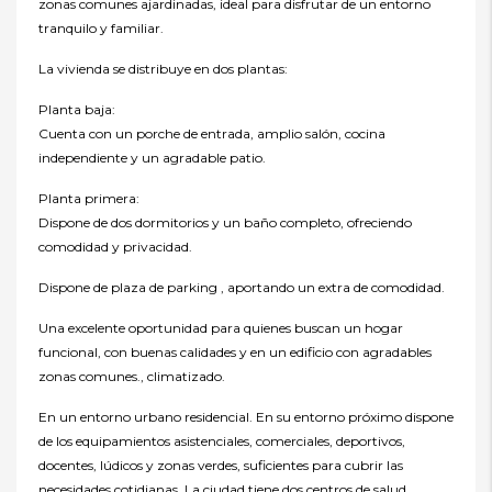
zonas comunes ajardinadas, ideal para disfrutar de un entorno
tranquilo y familiar.
La vivienda se distribuye en dos plantas:
Planta baja:
Cuenta con un porche de entrada, amplio salón, cocina
independiente y un agradable patio.
Planta primera:
Dispone de dos dormitorios y un baño completo, ofreciendo
comodidad y privacidad.
Dispone de plaza de parking , aportando un extra de comodidad.
Una excelente oportunidad para quienes buscan un hogar
funcional, con buenas calidades y en un edificio con agradables
zonas comunes., climatizado.
En un entorno urbano residencial. En su entorno próximo dispone
de los equipamientos asistenciales, comerciales, deportivos,
docentes, lúdicos y zonas verdes, suficientes para cubrir las
necesidades cotidianas. La ciudad tiene dos centros de salud,