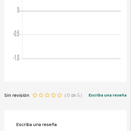
Sin revisión
(
0
de
5
)
Escriba una reseña
Escriba una reseña