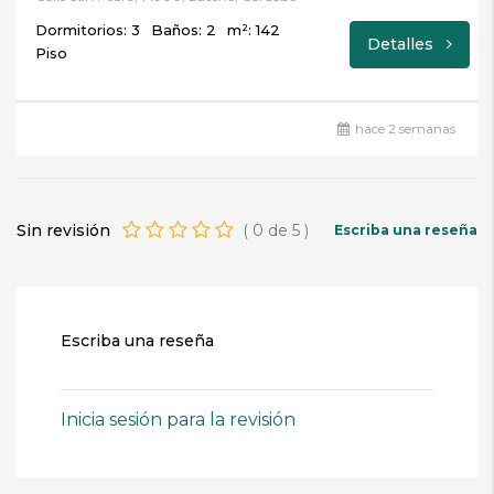
Dormitorios: 3
Baños: 2
m²: 142
Detalles
Piso
hace 2 semanas
Sin revisión
(
0
de
5
)
Escriba una reseña
Escriba una reseña
Inicia sesión para la revisión