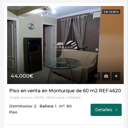
EN VENTA
44.000€
Piso en venta en Monturque de 60 m2 REF:4620
Virgen Aurora, 14930, Monturque, Córdoba
Dormitorios: 2
Bañera: 1
m²: 60
Detalles
Piso