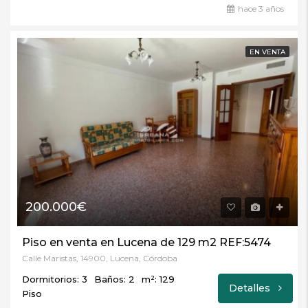
hace 3 años
EN VENTA
200.000€
Piso en venta en Lucena de 129 m2 REF:5474
Calle Maristas, 14900, Lucena, Córdoba
Dormitorios: 3
Baños: 2
m²: 129
Detalles
Piso