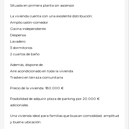
Situada en primera planta sin ascensor.
La vivienda cuenta con una excelente distribución:
Amplio salón-comedor
Cocina independiente
Despensa
Lavadero
3 dormitorios
2 cuartos de baño
Además, dispone de:
Aire acondicionado en toda la vivienda
Trastero en terraza comunitaria
Precio de la vivienda: 180.000 €
Posibilidad de adquirir plaza de parking por 20.000 €
adicionales.
Una vivienda ideal para familias que buscan comodidad, amplitud
y buena ubicación.