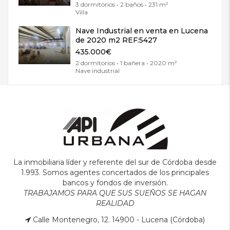
3 dormitorios • 2 baños • 231 m²
Villa
Nave Industrial en venta en Lucena
de 2020 m2 REF:5427
435.000€
2 dormitorios • 1 bañera • 2020 m²
Nave industrial
La inmobiliaria líder y referente del sur de Córdoba desde
1.993. Somos agentes concertados de los principales
bancos y fondos de inversión.
TRABAJAMOS PARA QUE SUS SUEÑOS SE HAGAN
REALIDAD
Calle Montenegro, 12. 14900 - Lucena (Córdoba)