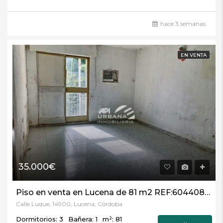
hace 3 semanas
EN VENTA
35.000€
Piso en venta en Lucena de 81 m2 REF:60440821
Calle Luque, 14900, Lucena, Córdoba
Dormitorios: 3
Bañera: 1
m²: 81