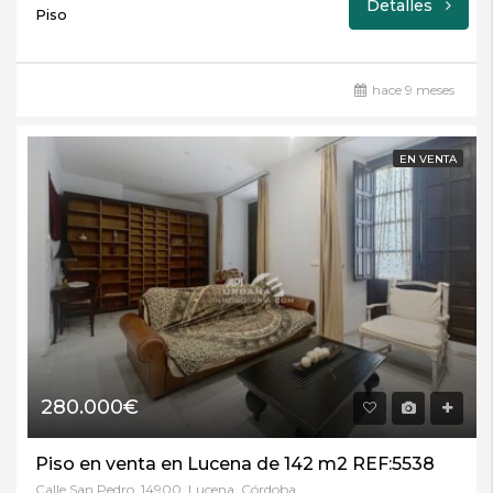
Detalles
Piso
hace 9 meses
EN VENTA
280.000€
Piso en venta en Lucena de 142 m2 REF:5538
Calle San Pedro, 14900, Lucena, Córdoba