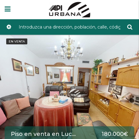
EN VENTA
Piso en venta en Lucena de 100 m2 REF:5476
180.000€