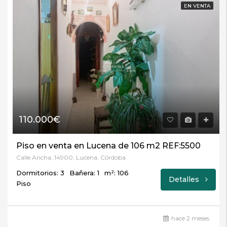
EN VENTA
110.000€
Piso en venta en Lucena de 106 m2 REF:5500
Calle Ancha, 14900, Lucena, Córdoba
Dormitorios: 3
Bañera: 1
m²: 106
Detalles
Piso
hace 2 meses