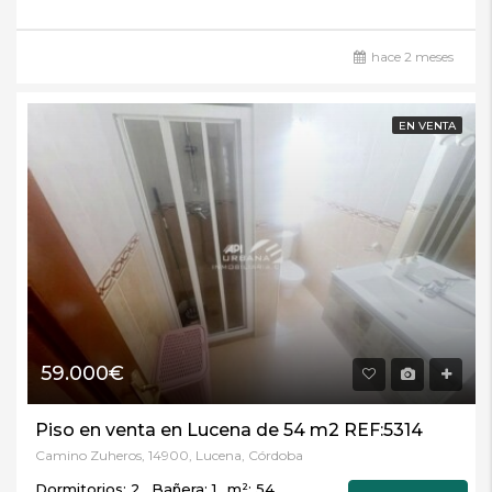
hace 2 meses
EN VENTA
59.000€
Piso en venta en Lucena de 54 m2 REF:5314
Camino Zuheros, 14900, Lucena, Córdoba
Dormitorios: 2
Bañera: 1
m²: 54