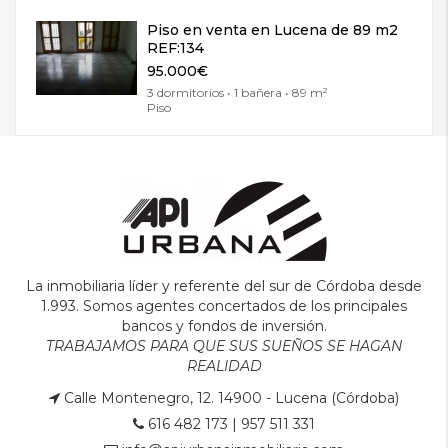
Piso en venta en Lucena de 89 m2
REF:134
95.000€
3 dormitorios • 1 bañera • 89 m²
Piso
La inmobiliaria líder y referente del sur de Córdoba desde
1.993. Somos agentes concertados de los principales
bancos y fondos de inversión.
TRABAJAMOS PARA QUE SUS SUEÑOS SE HAGAN
REALIDAD
Calle Montenegro, 12. 14900 - Lucena (Córdoba)
616 482 173
|
957 511 331