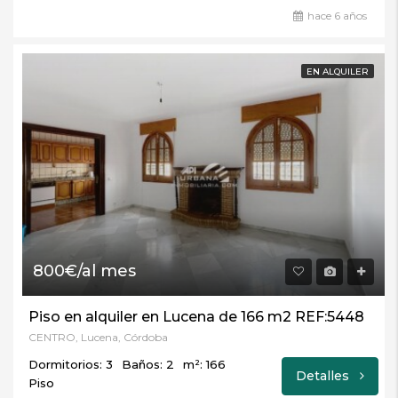
hace 6 años
EN ALQUILER
800€/al mes
Piso en alquiler en Lucena de 166 m2 REF:5448
CENTRO, Lucena, Córdoba
Dormitorios: 3
Baños: 2
m²: 166
Detalles
Piso