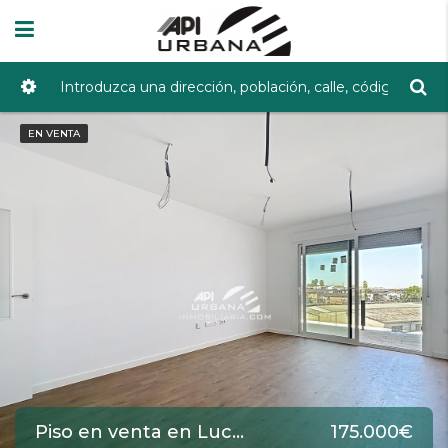
EN VENTA
Piso en venta en Lucena de 97 m2 REF:5499
175.000€