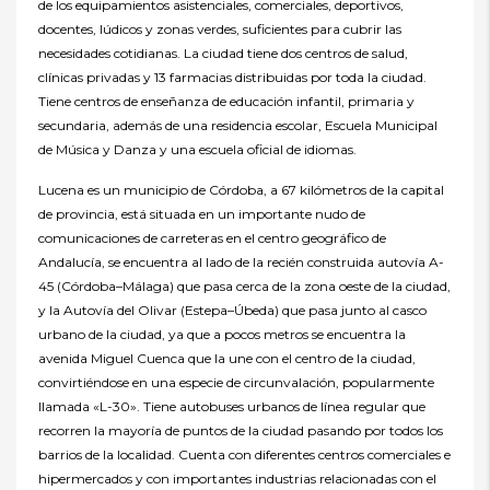
de los equipamientos asistenciales, comerciales, deportivos,
docentes, lúdicos y zonas verdes, suficientes para cubrir las
necesidades cotidianas. La ciudad tiene dos centros de salud,
clínicas privadas y 13 farmacias distribuidas por toda la ciudad.
Tiene centros de enseñanza de educación infantil, primaria y
secundaria, además de una residencia escolar, Escuela Municipal
de Música y Danza y una escuela oficial de idiomas.
Lucena es un municipio de Córdoba, a 67 kilómetros de la capital
de provincia, está situada en un importante nudo de
comunicaciones de carreteras en el centro geográfico de
Andalucía, se encuentra al lado de la recién construida autovía A-
45 (Córdoba–Málaga) que pasa cerca de la zona oeste de la ciudad,
y la Autovía del Olivar (Estepa–Úbeda) que pasa junto al casco
urbano de la ciudad, ya que a pocos metros se encuentra la
avenida Miguel Cuenca que la une con el centro de la ciudad,
convirtiéndose en una especie de circunvalación, popularmente
llamada «L-30». Tiene autobuses urbanos de línea regular que
recorren la mayoría de puntos de la ciudad pasando por todos los
barrios de la localidad. Cuenta con diferentes centros comerciales e
hipermercados y con importantes industrias relacionadas con el