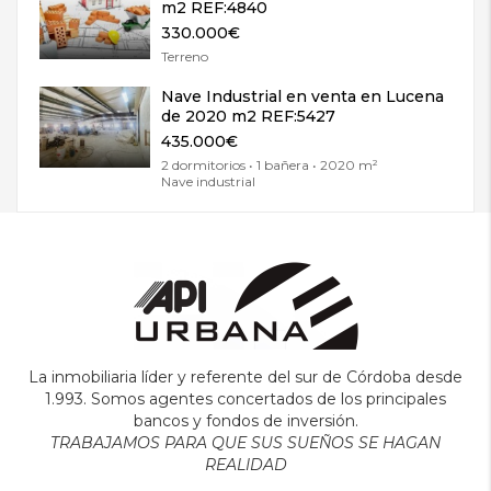
m2 REF:4840
330.000€
Terreno
Nave Industrial en venta en Lucena
de 2020 m2 REF:5427
435.000€
2 dormitorios • 1 bañera • 2020 m²
Nave industrial
La inmobiliaria líder y referente del sur de Córdoba desde
1.993. Somos agentes concertados de los principales
bancos y fondos de inversión.
TRABAJAMOS PARA QUE SUS SUEÑOS SE HAGAN
REALIDAD