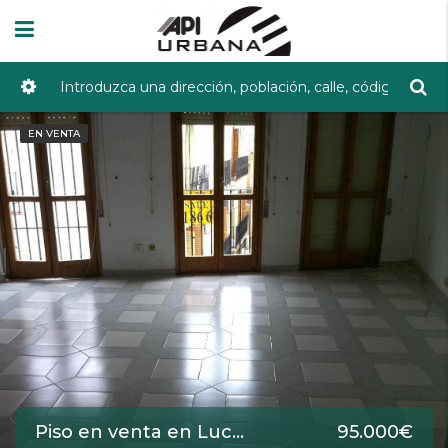
EN VENTA
Piso en venta en Lucena de 89 m2 REF:134
95.000€