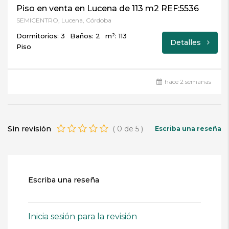
Piso en venta en Lucena de 113 m2 REF:5536
SEMICENTRO, Lucena, Córdoba
Dormitorios: 3
Baños: 2
m²: 113
Detalles
Piso
hace 2 semanas
Sin revisión
(
0
de
5
)
Escriba una reseña
Escriba una reseña
Inicia sesión para la revisión