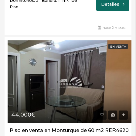
Dormitorios: 3
Bañera: 1
m²: 106
Detalles
Piso
hace 2 meses
EN VENTA
44.000€
Piso en venta en Monturque de 60 m2 REF:4620