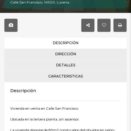
Calle San Francisco, 14900, Lucena, Córdoba
DESCRIPCIÓN
DIRECCIÓN
DETALLES
CARACTERISTICAS
Descripción
Vivienda en venta en Calle San Francisco.
Ubicada en la tercera planta, sin ascensor.
La vivienda dispone de 89m2 construidos distribuidos en salón-