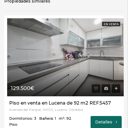
Propiedades similares
EN VENTA
129.500€
Piso en venta en Lucena de 92 m2 REF:5457
Avenida del Parque, 14900, Lucena, Córdoba
Dormitorios: 3
Bañera: 1
m²: 92
Detalles
Piso