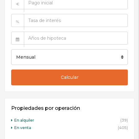
€
%
Mensual
Calcular
Propiedades por operación
En alquiler
(39)
En venta
(405)