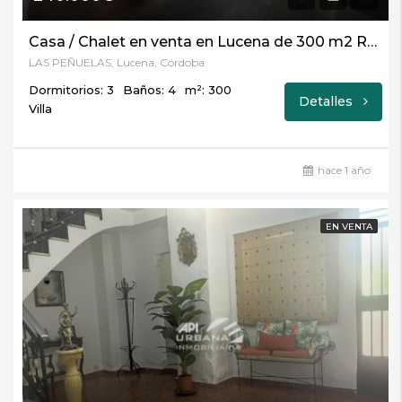
Casa / Chalet en venta en Lucena de 300 m2 REF:5216
LAS PEÑUELAS, Lucena, Córdoba
Dormitorios: 3
Baños: 4
m²: 300
Detalles
Villa
hace 1 año
EN VENTA