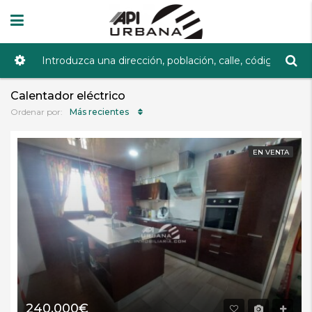
Calentador eléctrico
Más recientes
Ordenar por:
EN VENTA
240.000€