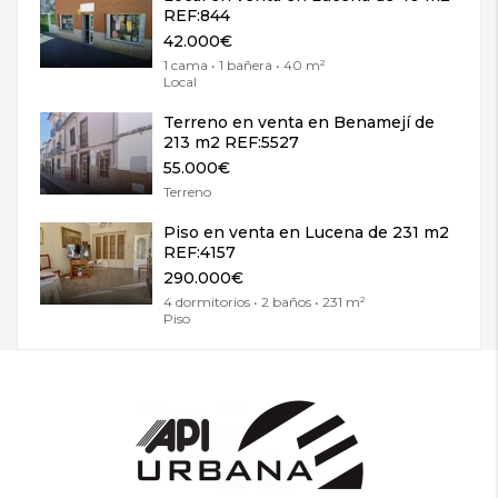
REF:844
42.000€
1 cama • 1 bañera • 40 m²
Local
Terreno en venta en Benamejí de
213 m2 REF:5527
55.000€
Terreno
Piso en venta en Lucena de 231 m2
REF:4157
290.000€
4 dormitorios • 2 baños • 231 m²
Piso