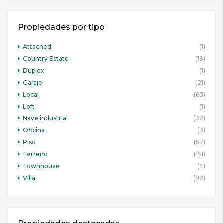
Propiedades por tipo
Attached
(1)
Country Estate
(18)
Duplex
(1)
Garaje
(21)
Local
(63)
Loft
(1)
Nave industrial
(32)
Oficina
(3)
Piso
(57)
Terreno
(151)
Townhouse
(4)
Villa
(92)