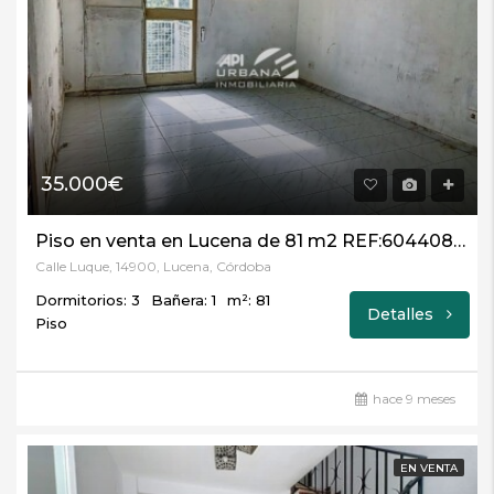
35.000€
Piso en venta en Lucena de 81 m2 REF:60440821
Calle Luque, 14900, Lucena, Córdoba
Dormitorios: 3
Bañera: 1
m²: 81
Detalles
Piso
hace 9 meses
EN VENTA