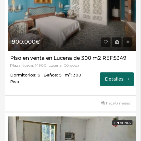
900.000€
Piso en venta en Lucena de 300 m2 REF:5349
Plaza Nueva, 14900, Lucena, Córdoba
Dormitorios: 6
Baños: 5
m²: 300
Detalles
Piso
hace 8 meses
EN VENTA