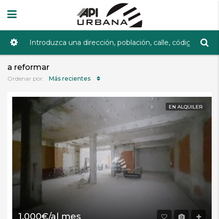
a reformar
Más recientes
Ordenar por:
EN ALQUILER
1.000€/al mes