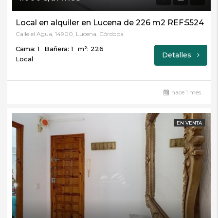
Local en alquiler en Lucena de 226 m2 REF:5524
Calle el Agua, 14900, Lucena, Córdoba
Cama: 1
Bañera: 1
m²: 226
Detalles
Local
hace 1 mes
EN VENTA