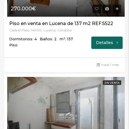
270.000€
Piso en venta en Lucena de 137 m2 REF:5522
Calle el Peso, 14900, Lucena, Córdoba
Dormitorios: 4
Baños: 2
m²: 137
Detalles
Piso
hace 1 mes
EN VENTA