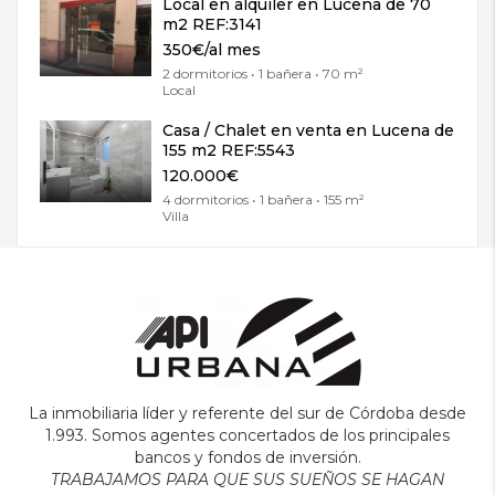
Local en alquiler en Lucena de 70
m2 REF:3141
350€/al mes
2 dormitorios • 1 bañera • 70 m²
Local
Casa / Chalet en venta en Lucena de
155 m2 REF:5543
120.000€
4 dormitorios • 1 bañera • 155 m²
Villa
La inmobiliaria líder y referente del sur de Córdoba desde
1.993. Somos agentes concertados de los principales
bancos y fondos de inversión.
TRABAJAMOS PARA QUE SUS SUEÑOS SE HAGAN