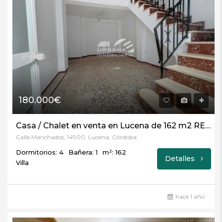
180.000€
Casa / Chalet en venta en Lucena de 162 m2 REF:4959
Calle Manchados, 14900, Lucena, Córdoba
Dormitorios: 4
Bañera: 1
m²: 162
Detalles
Villa
hace 1 año