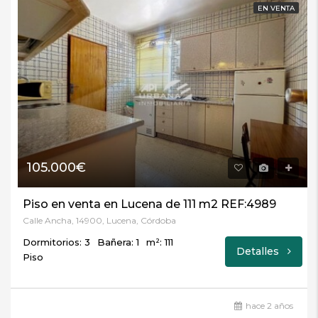
EN VENTA
105.000€
Piso en venta en Lucena de 111 m2 REF:4989
Calle Ancha, 14900, Lucena, Córdoba
Dormitorios: 3
Bañera: 1
m²: 111
Detalles
Piso
hace 2 años