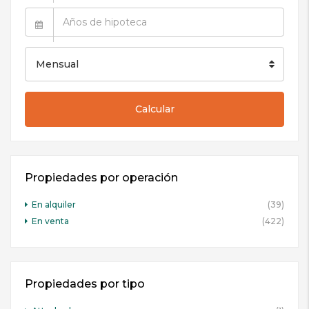
Mensual
Calcular
Propiedades por operación
En alquiler
(39)
En venta
(422)
Propiedades por tipo