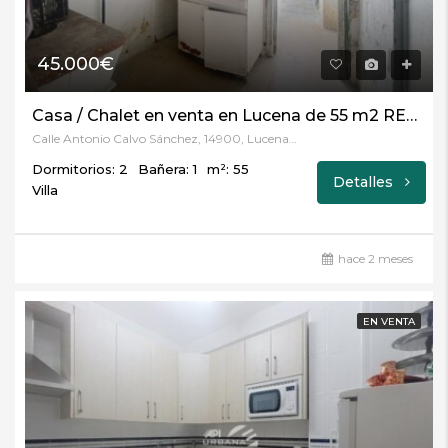
45.000€
Casa / Chalet en venta en Lucena de 55 m2 REF:5508
Calle Antonio Calvo Sánchez, 14900, Lucena, Córdoba
Dormitorios: 2
Bañera: 1
m²: 55
Detalles
Villa
hace 2 meses
EN VENTA