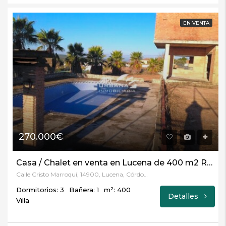
EN VENTA
270.000€
Casa / Chalet en venta en Lucena de 400 m2 REF:4924
Calle Cristo Marroquí, 14900, Lucena, Córdoba
Dormitorios: 3
Bañera: 1
m²: 400
Detalles
Villa