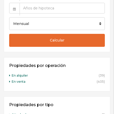
Mensual
Calcular
Propiedades por operación
En alquiler
(39)
En venta
(405)
Propiedades por tipo