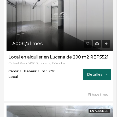
1.500€/al mes
Local en alquiler en Lucena de 290 m2 REF:5521
Calle el Peso, 14900, Lucena, Córdoba
Cama: 1
Bañera: 1
m²: 290
Detalles
Local
hace 1 mes
EN ALQUILER