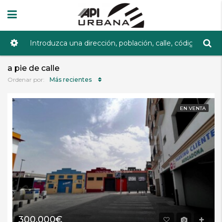
a pie de calle
Más recientes
Ordenar por:
EN VENTA
300.000€