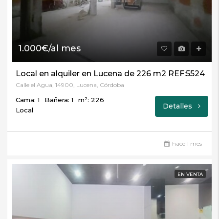
1.000€/al mes
Local en alquiler en Lucena de 226 m2 REF:5524
Calle el Agua, 14900, Lucena, Córdoba
Cama: 1
Bañera: 1
m²: 226
Detalles
Local
hace 1 mes
EN VENTA