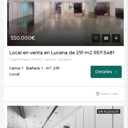
550.000€
Local en venta en Lucena de 291 m2 REF:5481
Calle el Peso, 14900, Lucena, Córdoba
Cama: 1
Bañera: 1
m²: 291
Detalles
Local
hace 1 mes
EN ALQUILER