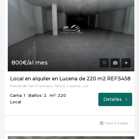
800€/al mes
Local en alquiler en Lucena de 220 m2 REF:5458
Ronda de San Francisco, 14900, Lucena, Córdoba
Cama: 1
Baños: 2
m²: 220
Detalles
Local
hace 3 meses