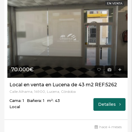
EN VENTA
70.000€
Local en venta en Lucena de 43 m2 REF:5262
Calle Alhama, 14900, Lucena, Córdoba
Cama: 1
Bañera: 1
m²: 43
Detalles
Local
hace 4 meses