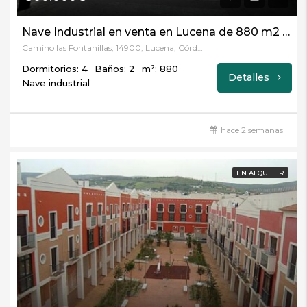
Nave Industrial en venta en Lucena de 880 m2 REF:5537
Camino las Fontanillas, 14900, Lucena, Córdoba
Dormitorios: 4
Baños: 2
m²: 880
Detalles
Nave industrial
hace 2 semanas
EN ALQUILER