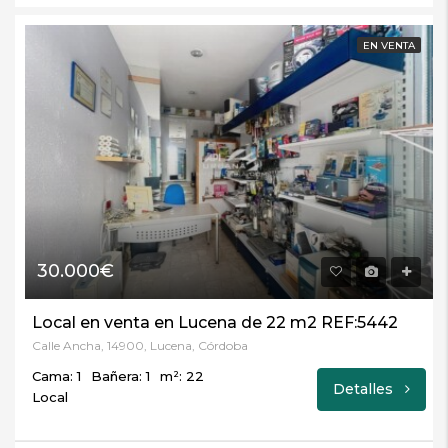
EN VENTA
30.000€
Local en venta en Lucena de 22 m2 REF:5442
Calle Ancha, 14900, Lucena, Córdoba
Cama: 1
Bañera: 1
m²: 22
Detalles
Local