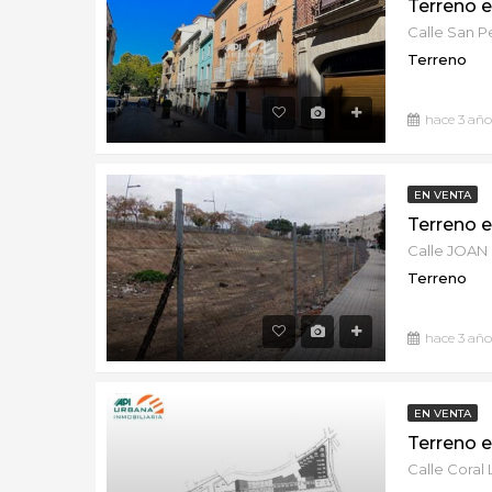
Terreno
hace 3 año
EN VENTA
Terreno
hace 3 año
EN VENTA