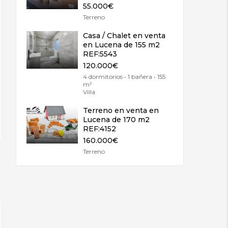
55.000€
Terreno
Casa / Chalet en venta
en Lucena de 155 m2
REF:5543
120.000€
4 dormitorios • 1 bañera • 155
m²
Villa
Terreno en venta en
Lucena de 170 m2
REF:4152
160.000€
Terreno