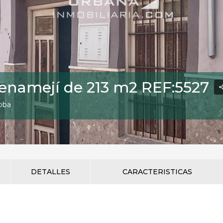
enamejí de 213 m2 REF:5527
doba
DETALLES
CARACTERISTICAS