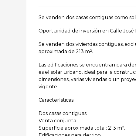
Se venden dos casas contiguas como so
Oportunidad de inversión en Calle José
Se venden dos viviendas contiguas, excl
aproximada de 213 m².
Las edificaciones se encuentran para derr
es el solar urbano, ideal para la constru
dimensiones, varias viviendas o un proyec
vigente.
Características:
Dos casas contiguas.
Venta conjunta.
Superficie aproximada total: 213 m².
Edificaciones para derribo.