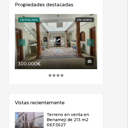
Propiedades destacadas
DESTACADO
EN VENTA
DESTACADO
300.000€
114.000€
Vistas recientemente
Terreno en venta en
Benamejí de 213 m2
REF:5527