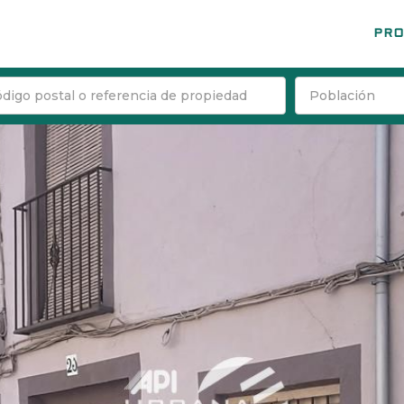
PRO
Población