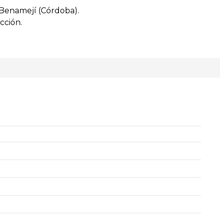
 Benamejí (Córdoba).
cción.