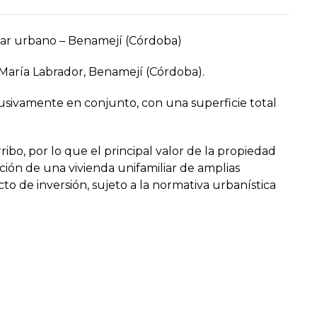
lar urbano – Benamejí (Córdoba)
 María Labrador, Benamejí (Córdoba).
usivamente en conjunto, con una superficie total
ibo, por lo que el principal valor de la propiedad
cción de una vivienda unifamiliar de amplias
to de inversión, sujeto a la normativa urbanística