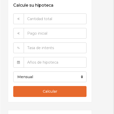
Calcule su hipoteca
€
€
%
Mensual
Calcular