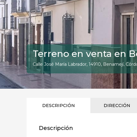
Terreno en venta en B
Calle José María Labrador, 14910, Benamejí, Cór
DESCRIPCIÓN
DIRECCIÓN
Descripción