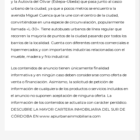
y la Autovía del Olivar (Estepa–Úbeda) que pasa junto al casco
urbano de la ciudad, ya que a pocos metros se encuentra la
avenida Miguel Cuenca que la une con el centro de la ciudad,
convirtiéndose en una especie de circunvalación, popularmente
llamada «L-30». Tiene autobuses urbanos de línea regular que
recorren la mayoría de puntos de la ciudad pasando por todos los
barrios de la localidad. Cuenta con diferentes centros comerciales e
hipermercados y con importantes industrias relacionadas con el
mueble, madera y frío industrial.
Los contenidos de anuncio tienen únicamente finalidad
informativa y en ningún caso deben considerarse como oferta de
venta o financiación. Asimismo, la solicitud de petición de
información de cualquiera de los productos o servicios incluidos en
el anuncio no suponen aceptación de ninguna oferta. La
información de los contenidos se actualiza con carácter periódico.
DESCUBRE LA MAYOR CARTERA INMOBILIARIA DEL SUR DE
CÓRDOBA EN www.apiurbanainmobiliaria.com