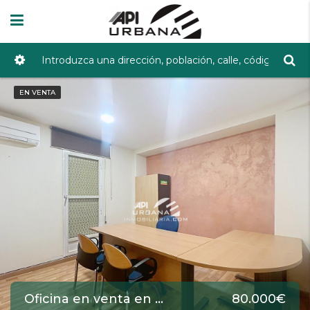
EN VENTA
Oficina en venta en Lucena de 72 m2 REF:5483
80.000€