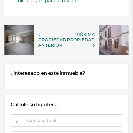
Inicia sesión para la revisión
PRÓXIMA
PROPIEDAD
PROPIEDAD
ANTERIOR
Calcule su hipoteca
€