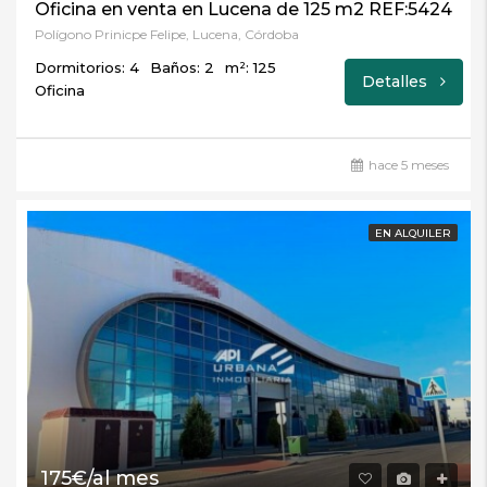
Oficina en venta en Lucena de 125 m2 REF:5424
Polígono Prinicpe Felipe, Lucena, Córdoba
Dormitorios: 4
Baños: 2
m²: 125
Detalles
Oficina
hace 5 meses
EN ALQUILER
175€/al mes