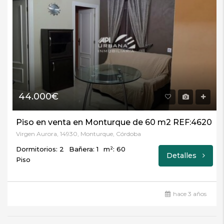
44.000€
Piso en venta en Monturque de 60 m2 REF:4620
Virgen Aurora, 14930, Monturque, Córdoba
Dormitorios: 2
Bañera: 1
m²: 60
Detalles
Piso
hace 3 años