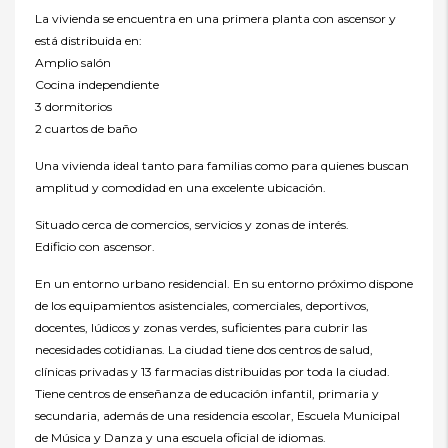
La vivienda se encuentra en una primera planta con ascensor y
está distribuida en:
Amplio salón
Cocina independiente
3 dormitorios
2 cuartos de baño
Una vivienda ideal tanto para familias como para quienes buscan
amplitud y comodidad en una excelente ubicación.
Situado cerca de comercios, servicios y zonas de interés.
Edificio con ascensor.
En un entorno urbano residencial. En su entorno próximo dispone
de los equipamientos asistenciales, comerciales, deportivos,
docentes, lúdicos y zonas verdes, suficientes para cubrir las
necesidades cotidianas. La ciudad tiene dos centros de salud,
clínicas privadas y 13 farmacias distribuidas por toda la ciudad.
Tiene centros de enseñanza de educación infantil, primaria y
secundaria, además de una residencia escolar, Escuela Municipal
de Música y Danza y una escuela oficial de idiomas.