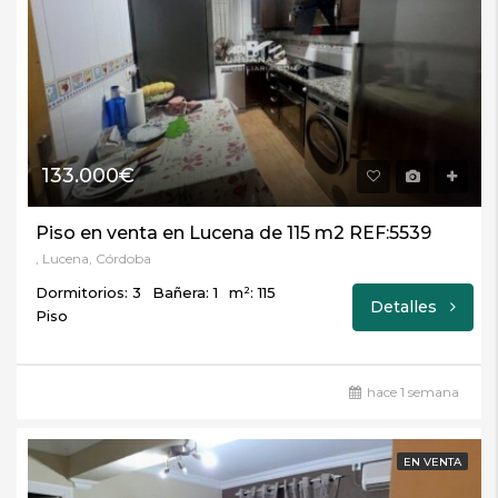
133.000€
Piso en venta en Lucena de 115 m2 REF:5539
, Lucena, Córdoba
Dormitorios: 3
Bañera: 1
m²: 115
Detalles
Piso
hace 1 semana
EN VENTA