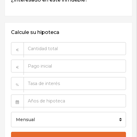
Calcule su hipoteca
€
€
%
Mensual