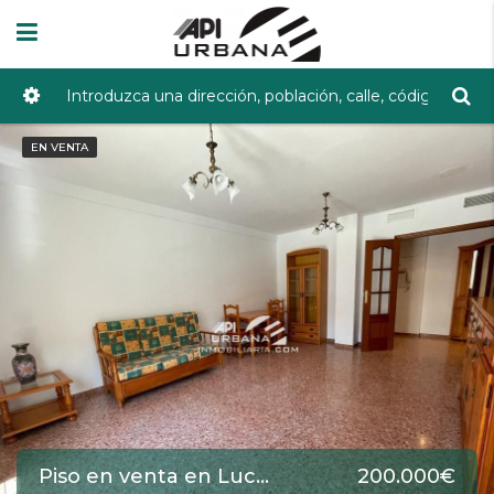
EN VENTA
Piso en venta en Lucena de 129 m2 REF:5474
200.000€