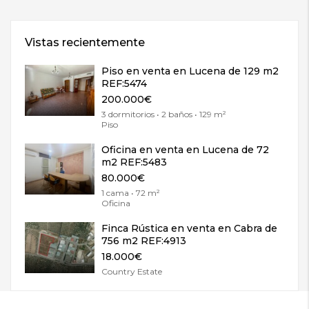
Vistas recientemente
Piso en venta en Lucena de 129 m2
REF:5474
200.000€
3 dormitorios • 2 baños • 129 m²
Piso
Oficina en venta en Lucena de 72
m2 REF:5483
80.000€
1 cama • 72 m²
Oficina
Finca Rústica en venta en Cabra de
756 m2 REF:4913
18.000€
Country Estate