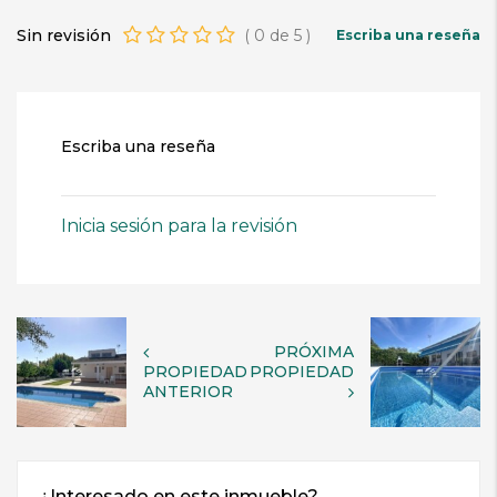
Sin revisión
(
0
de
5
)
Escriba una reseña
Escriba una reseña
Inicia sesión para la revisión
PRÓXIMA
PROPIEDAD
PROPIEDAD
ANTERIOR