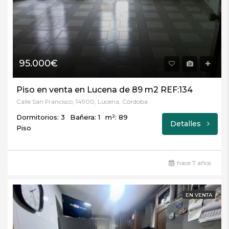
95.000€
Piso en venta en Lucena de 89 m2 REF:134
Calle San Francisco, 14900, Lucena, Córdoba
Dormitorios: 3
Bañera: 1
m²: 89
Detalles
Piso
hace 7 años
EN VENTA