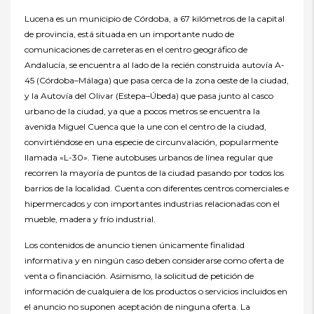
Lucena es un municipio de Córdoba, a 67 kilómetros de la capital
de provincia, está situada en un importante nudo de
comunicaciones de carreteras en el centro geográfico de
Andalucía, se encuentra al lado de la recién construida autovía A-
45 (Córdoba–Málaga) que pasa cerca de la zona oeste de la ciudad,
y la Autovía del Olivar (Estepa–Úbeda) que pasa junto al casco
urbano de la ciudad, ya que a pocos metros se encuentra la
avenida Miguel Cuenca que la une con el centro de la ciudad,
convirtiéndose en una especie de circunvalación, popularmente
llamada «L-30». Tiene autobuses urbanos de línea regular que
recorren la mayoría de puntos de la ciudad pasando por todos los
barrios de la localidad. Cuenta con diferentes centros comerciales e
hipermercados y con importantes industrias relacionadas con el
mueble, madera y frío industrial.
Los contenidos de anuncio tienen únicamente finalidad
informativa y en ningún caso deben considerarse como oferta de
venta o financiación. Asimismo, la solicitud de petición de
información de cualquiera de los productos o servicios incluidos en
el anuncio no suponen aceptación de ninguna oferta. La