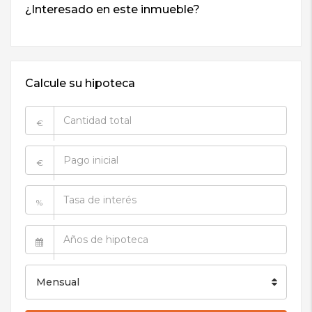
Calcule su hipoteca
€
€
%
Mensual