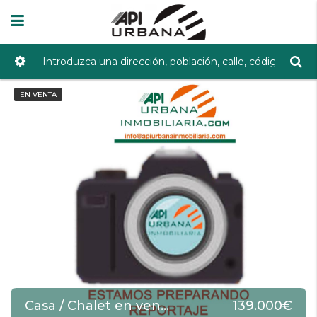
EN VENTA
Casa / Chalet en venta en Lucena de 339 m2 REF:3525
139.000€