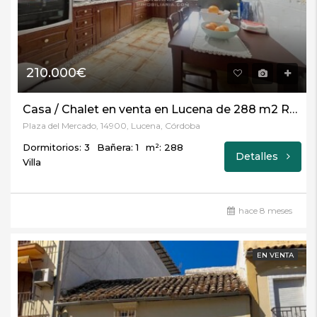
210.000€
Casa / Chalet en venta en Lucena de 288 m2 REF:5366
Plaza del Mercado, 14900, Lucena, Córdoba
Dormitorios: 3
Bañera: 1
m²: 288
Detalles
Villa
hace 8 meses
EN VENTA