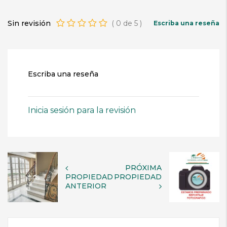
Sin revisión
(
0
de
5
)
Escriba una reseña
Escriba una reseña
Inicia sesión para la revisión
PRÓXIMA
PROPIEDAD
PROPIEDAD
ANTERIOR