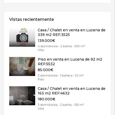
Vistas recientemente
Casa / Chalet en venta en Lucena de
339 m2 REF:3525
139.000€
4 dormitorios • 2 baños • 339 m²
Villa
Piso en venta en Lucena de 92 m2
REF:5532
85.000€
3 dormitorios • 1 bañera • 92 m²
Piso
Casa / Chalet en venta en Lucena de
163 m2 REF:4632
180.000€
3 dormitorios • 2 baños • 163 m²
Villa