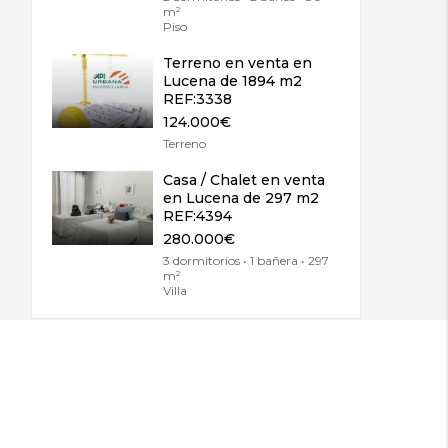
m²
Piso
Terreno en venta en
Lucena de 1894 m2
REF:3338
124.000€
Terreno
Casa / Chalet en venta
en Lucena de 297 m2
REF:4394
280.000€
3 dormitorios • 1 bañera • 297
m²
Villa