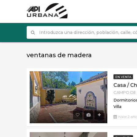
ventanas de madera
EN VENTA
CAMPO DE 
Dormitorios
Villa
hace 2 año