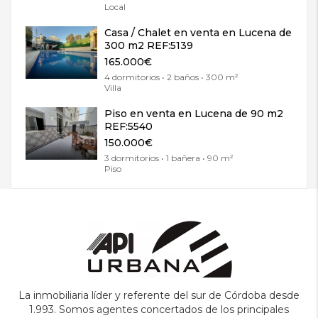
Local
Casa / Chalet en venta en Lucena de
300 m2 REF:5139
165.000€
4 dormitorios • 2 baños • 300 m²
Villa
Piso en venta en Lucena de 90 m2
REF:5540
150.000€
3 dormitorios • 1 bañera • 90 m²
Piso
La inmobiliaria líder y referente del sur de Córdoba desde
1.993. Somos agentes concertados de los principales