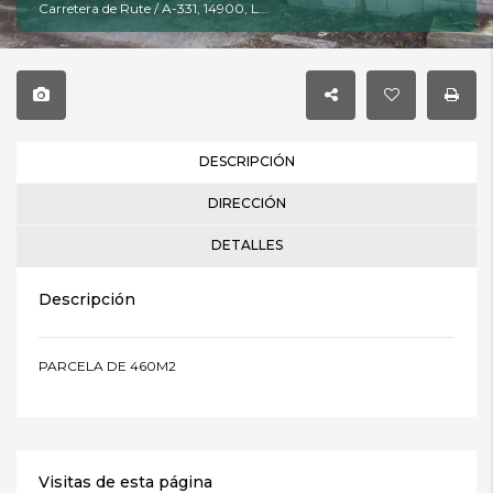
Carretera de Rute / A-331, 14900, Lucena, Córdoba
DESCRIPCIÓN
DIRECCIÓN
DETALLES
Descripción
PARCELA DE 460M2
Visitas de esta página