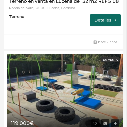
Terreno en venta en Lucena de 132 m2 REF:5108
Ronda del Valle, 14900, Lucena, Córdoba
Terreno
Detalles
hace 2 años
EN VENTA
119.000€