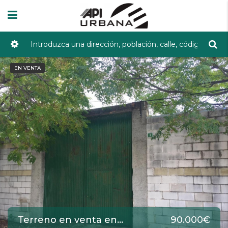
EN VENTA
Terreno en venta en Lucena de 460 m2 REF:1847
90.000€