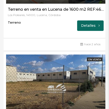
Terreno en venta en Lucena de 1600 m2 REF:4678
Los Poleares, 14900, Lucena, Córdoba
Terreno
Detalles
hace 2 años
EN VENTA