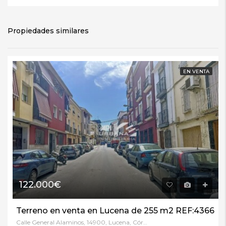
Propiedades similares
EN VENTA
122.000€
Terreno en venta en Lucena de 255 m2 REF:4366
Calle General Alaminos, 14900, Lucena, Córdoba