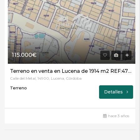
115.000€
Terreno en venta en Lucena de 1914 m2 REF:4720
Calle del Metal, 14900, Lucena, Córdoba
Terreno
Detalles
hace 3 años