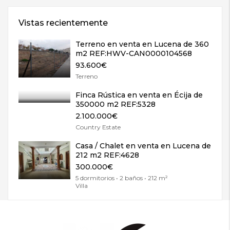
Vistas recientemente
Terreno en venta en Lucena de 360
m2 REF:HWV-CAN0000104568
93.600€
Terreno
Finca Rústica en venta en Écija de
350000 m2 REF:5328
2.100.000€
Country Estate
Casa / Chalet en venta en Lucena de
212 m2 REF:4628
300.000€
5 dormitorios • 2 baños • 212 m²
Villa