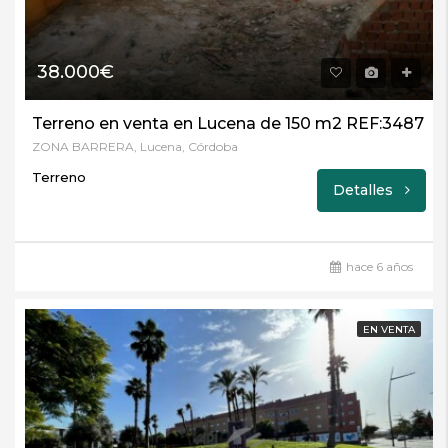
38.000€
Terreno en venta en Lucena de 150 m2 REF:3487
ZONA BARRERA, Lucena, Córdoba
Terreno
Detalles
hace 6 años
EN VENTA