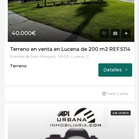
40.000€
Terreno en venta en Lucena de 200 m2 REF:5114
Avenida de Joan Margarit, 14900, Lucena, Córdoba
Terreno
Detalles
hace 2 años
EN VENTA