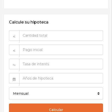
Calcule su hipoteca
€
€
%
Mensual
Calcular