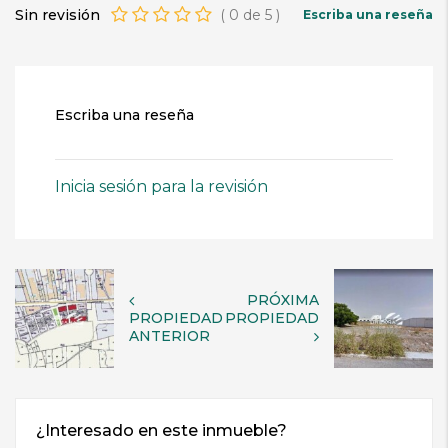
Sin revisión
(
0
de
5
)
Escriba una reseña
Escriba una reseña
Inicia sesión para la revisión
PRÓXIMA
PROPIEDAD
PROPIEDAD
ANTERIOR