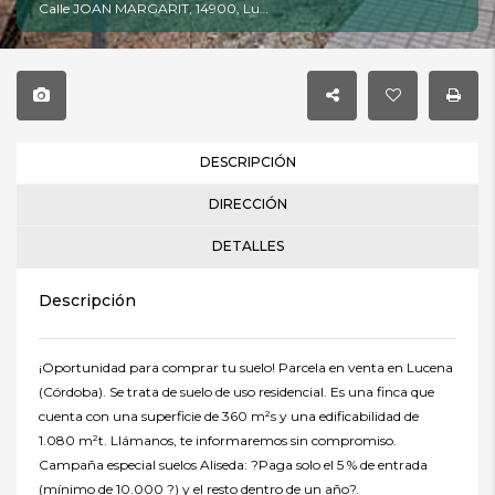
Calle JOAN MARGARIT, 14900, Lucena, Córdoba
DESCRIPCIÓN
DIRECCIÓN
DETALLES
Descripción
¡Oportunidad para comprar tu suelo! Parcela en venta en Lucena
(Córdoba). Se trata de suelo de uso residencial. Es una finca que
cuenta con una superficie de 360 m²s y una edificabilidad de
1.080 m²t. Llámanos, te informaremos sin compromiso.
Campaña especial suelos Aliseda: ?Paga solo el 5 % de entrada
(mínimo de 10.000 ?) y el resto dentro de un año?.