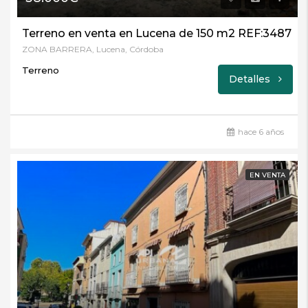
Terreno en venta en Lucena de 150 m2 REF:3487
ZONA BARRERA, Lucena, Córdoba
Terreno
Detalles
hace 6 años
EN VENTA