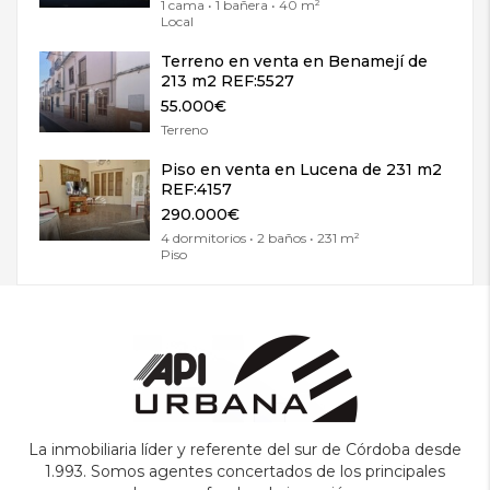
1 cama • 1 bañera • 40 m²
Local
Terreno en venta en Benamejí de
213 m2 REF:5527
55.000€
Terreno
Piso en venta en Lucena de 231 m2
REF:4157
290.000€
4 dormitorios • 2 baños • 231 m²
Piso
La inmobiliaria líder y referente del sur de Córdoba desde
1.993. Somos agentes concertados de los principales