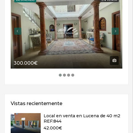
300.000€
11
Vistas recientemente
Local en venta en Lucena de 40 m2
REF:844
42.000€