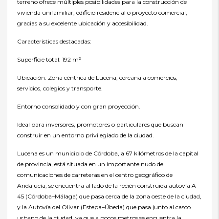
terreno ofrece múltiples posibilidades para la construcción de
vivienda unifamiliar, edificio residencial o proyecto comercial,
gracias a su excelente ubicación y accesibilidad.
Características destacadas:
Superficie total: 192 m²
Ubicación: Zona céntrica de Lucena, cercana a comercios,
servicios, colegios y transporte.
Entorno consolidado y con gran proyección.
Ideal para inversores, promotores o particulares que buscan
construir en un entorno privilegiado de la ciudad.
Lucena es un municipio de Córdoba, a 67 kilómetros de la capital
de provincia, está situada en un importante nudo de
comunicaciones de carreteras en el centro geográfico de
Andalucía, se encuentra al lado de la recién construida autovía A-
45 (Córdoba–Málaga) que pasa cerca de la zona oeste de la ciudad,
y la Autovía del Olivar (Estepa–Úbeda) que pasa junto al casco
urbano de la ciudad, ya que a pocos metros se encuentra la