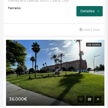
Avenida de la Libertad, 14900, Lucena, Córdoba
Terreno
Detalles
hace 2 años
EN VENTA
36.000€