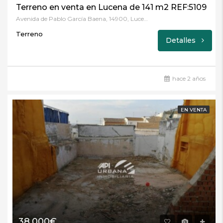
Terreno en venta en Lucena de 141 m2 REF:5109
Avenida de Pablo García Baena, 14900, Lucena, Córdoba
Terreno
Detalles
hace 2 años
EN VENTA
38.000€