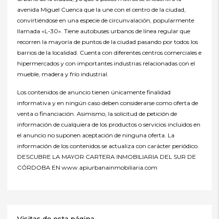
avenida Miguel Cuenca que la une con el centro de la ciudad,
convirtiéndose en una especie de circunvalación, popularmente
llamada «L-30». Tiene autobuses urbanos de línea regular que
recorren la mayoría de puntos de la ciudad pasando por todos los
barrios de la localidad. Cuenta con diferentes centros comerciales e
hipermercados y con importantes industrias relacionadas con el
mueble, madera y frío industrial.
Los contenidos de anuncio tienen únicamente finalidad
informativa y en ningún caso deben considerarse como oferta de
venta o financiación. Asimismo, la solicitud de petición de
información de cualquiera de los productos o servicios incluidos en
el anuncio no suponen aceptación de ninguna oferta. La
información de los contenidos se actualiza con carácter periódico.
DESCUBRE LA MAYOR CARTERA INMOBILIARIA DEL SUR DE
CÓRDOBA EN www.apiurbanainmobiliaria.com