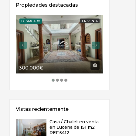
Propiedades destacadas
DESTACADO
EN VENTA
DESTACADO
300.000€
114.000€
Vistas recientemente
Casa / Chalet en venta
en Lucena de 151 m2
REF:5412