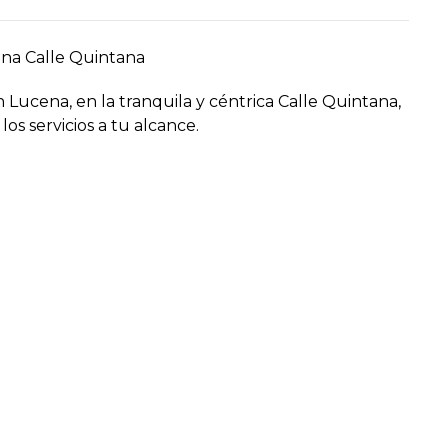
ona Calle Quintana
Lucena, en la tranquila y céntrica Calle Quintana,
los servicios a tu alcance.