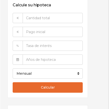
Calcule su hipoteca
€
€
%
Mensual
Calcular