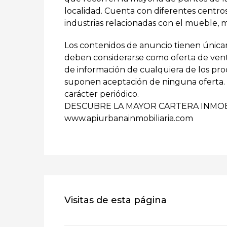
localidad. Cuenta con diferentes centr
industrias relacionadas con el mueble, ma
Los contenidos de anuncio tienen única
deben considerarse como oferta de venta 
de información de cualquiera de los prod
suponen aceptación de ninguna oferta. L
carácter periódico.
DESCUBRE LA MAYOR CARTERA INMOB
www.apiurbanainmobiliaria.com
Visitas de esta página