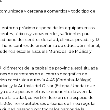
.
comunicada y cercana a comercios y todo tipo de
u entorno próximo dispone de los equipamientos
ocentes, lúdicos y zonas verdes, suficientes para
ad tiene dos centros de salud, clínicas privadas y 13
d. Tiene centros de enseñanza de educación infantil,
sidencia escolar, Escuela Municipal de Música y
kilómetros de la capital de provincia, está situada
es de carreteras en el centro geográfico de
ecién construida autovía A-45 (Córdoba–Málaga)
iudad, y la Autovía del Olivar (Estepa–Úbeda) que
, ya que a pocos metros se encuentra la avenida
 de la ciudad, convirtiéndose en una especie de
L-30». Tiene autobuses urbanos de línea regular
 ciudad pasando por todos los barrios de la