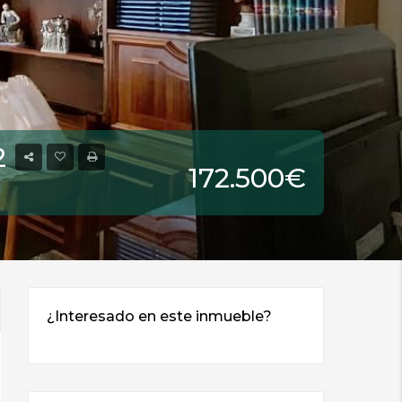
2
172.500€