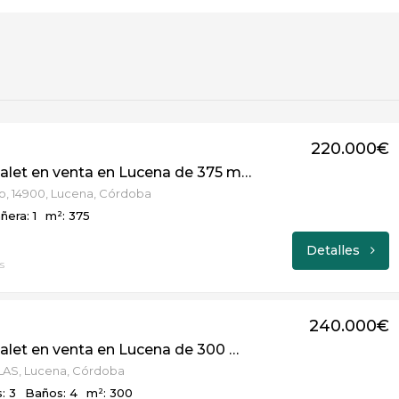
220.000€
Casa / Chalet en venta en Lucena de 375 m2 REF:4376
so, 14900, Lucena, Córdoba
ñera: 1
m²: 375
Detalles
s
240.000€
Casa / Chalet en venta en Lucena de 300 m2 REF:5216
AS, Lucena, Córdoba
: 3
Baños: 4
m²: 300