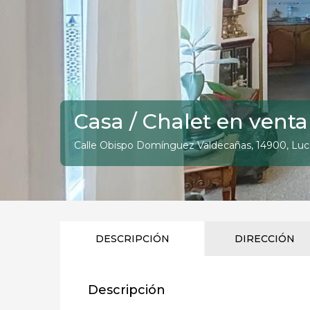
Casa / Chalet en vent
Calle Obispo Domínguez Valdecañas, 14900, Lu
DESCRIPCIÓN
DIRECCIÓN
Descripción