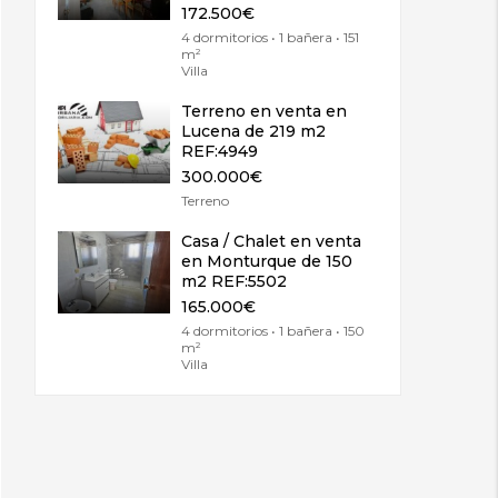
172.500€
4 dormitorios • 1 bañera • 151
m²
Villa
Terreno en venta en
Lucena de 219 m2
REF:4949
300.000€
Terreno
Casa / Chalet en venta
en Monturque de 150
m2 REF:5502
165.000€
4 dormitorios • 1 bañera • 150
m²
Villa