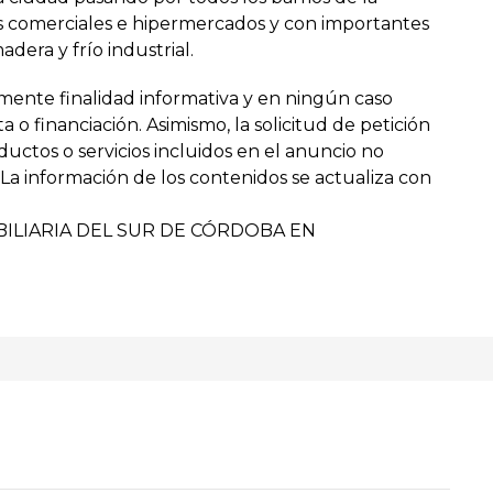
os comerciales e hipermercados y con importantes
dera y frío industrial.
mente finalidad informativa y en ningún caso
o financiación. Asimismo, la solicitud de petición
uctos o servicios incluidos en el anuncio no
a información de los contenidos se actualiza con
ILIARIA DEL SUR DE CÓRDOBA EN