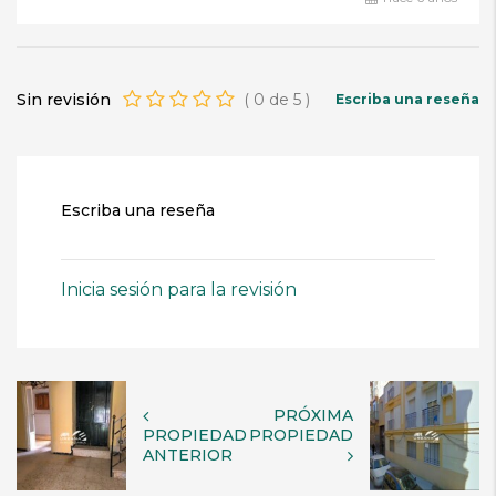
Sin revisión
(
0
de
5
)
Escriba una reseña
Escriba una reseña
Inicia sesión para la revisión
PRÓXIMA
PROPIEDAD
PROPIEDAD
ANTERIOR