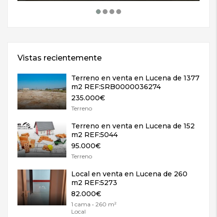
Vistas recientemente
Terreno en venta en Lucena de 1377
m2 REF:SRB0000036274
235.000€
Terreno
Terreno en venta en Lucena de 152
m2 REF:5044
95.000€
Terreno
Local en venta en Lucena de 260
m2 REF:5273
82.000€
1 cama • 260 m²
Local