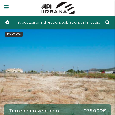
EN VENTA
Terreno en venta en Lucena de 1377 m2 REF:SRB0000036274
235.000€