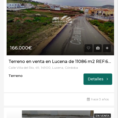
166.000€
Terreno en venta en Lucena de 11086 m2 REF:60722851
Calle Villa del Río, 49, 14900, Lucena, Córdoba
Terreno
Detalles
hace 3 años
EN VENTA