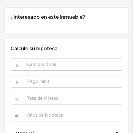
Calcule su hipoteca
€
€
%