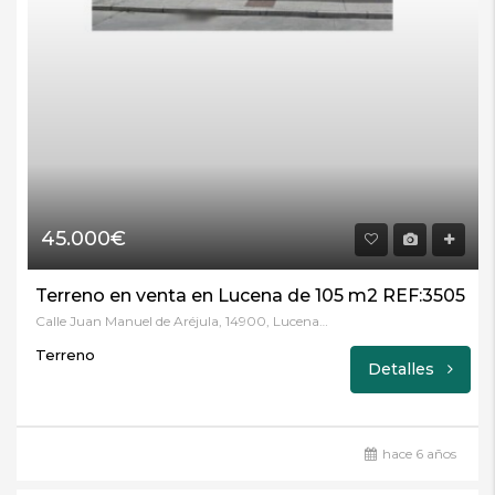
45.000€
Terreno en venta en Lucena de 105 m2 REF:3505
Calle Juan Manuel de Aréjula, 14900, Lucena, Córdoba
Terreno
Detalles
hace 6 años