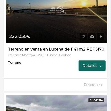
222.050€
Terreno en venta en Lucena de 1141 m2 REF:5170
Francisca Montoya, 14900, Lucena, Córdoba
Terreno
Detalles
hace 1 año
EN VENTA