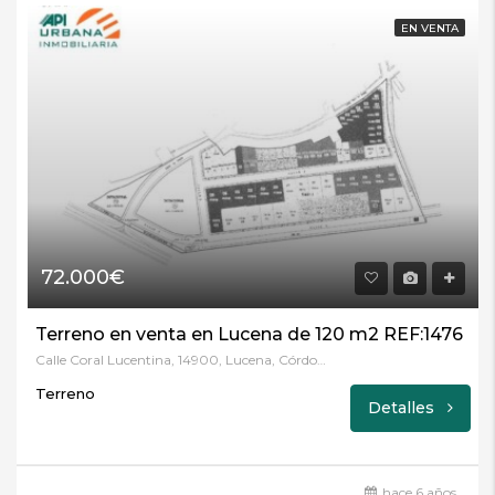
EN VENTA
72.000€
Terreno en venta en Lucena de 120 m2 REF:1476
Calle Coral Lucentina, 14900, Lucena, Córdoba
Terreno
Detalles
hace 6 años