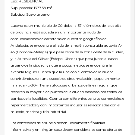
Uso: RESIDENCIAL
Sup. parcela: 1377.58 m²
Subtipo: Suelo urbano
Lucena es un municipio de Córdoba, a 67 kilómetros de la capital
de provincia, está situada en un importante nudo de
comunicaciones de carreteras en el centro geográfico de
Andalucía, se encuentra al lado de la recién construida autovía A-
45 (Córdoba–Málaga) que pasa cerca de la zona oeste de la ciudad,
y la Autovía del Olivar (Estepa–Úbeda) que pasa junto al casco
urbano de la ciudad, ya que a pocos metros se encuentra la
avenida Miguel Cuenca que la une con el centro de la ciudad,
convirtiéndose en una especie de circunvalación, popularmente
llamada «L-30». Tiene autobuses urbanos de línea regular que
recorren la mayoría de puntos de la ciudad pasando por todos los
barrios de la localidad. Cuenta con diferentes centros comerciales e
hipermercados y con importantes industrias relacionadas con el
mueble, madera y frío industrial.
Los contenidos de anuncio tienen únicamente finalidad
informativa y en ningún caso deben considerarse como oferta de