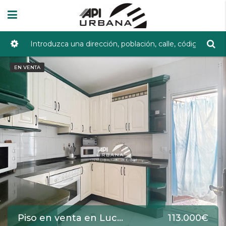
EN VENTA
Piso en venta en Lucena de 89 m2 REF:5488
113.000€