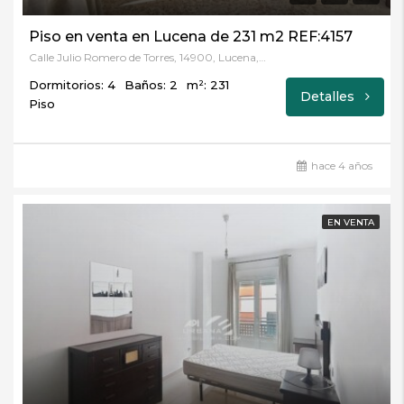
Piso en venta en Lucena de 231 m2 REF:4157
Calle Julio Romero de Torres, 14900, Lucena, Córdoba
Dormitorios: 4
Baños: 2
m²: 231
Detalles
Piso
hace 4 años
EN VENTA