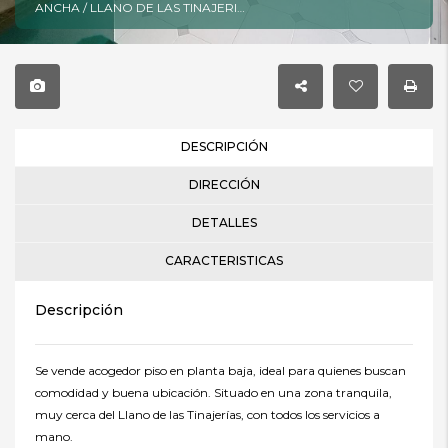
ANCHA / LLANO DE LAS TINAJERIAS, Lucena, Córdoba
DESCRIPCIÓN
DIRECCIÓN
DETALLES
CARACTERISTICAS
Descripción
Se vende acogedor piso en planta baja, ideal para quienes buscan
comodidad y buena ubicación. Situado en una zona tranquila,
muy cerca del Llano de las Tinajerías, con todos los servicios a
mano.