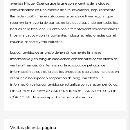
avenida Miguel Cuenca que la une con el centro de la ciudad,
convirtiéndose en una especie de circunvalación, popularmente
llamada «L-30». Tiene autobuses urbanos de línea regular que
recorren la mayoría de puntos de la ciudad pasando por todos los
barrios de la localidad. Cuenta con diferentes centros comerciales e
hipermercados y con importantes industrias relacionadas con el
mueble, madera y frío industrial.
Los contenidos de anuncio tienen únicamente finalidad
informativa y en ningún caso deben considerarse como oferta de
venta o financiación. Asimismo, la solicitud de petición de
información de cualquiera de los productos o servicios incluidos en
el anuncio no suponen aceptación de ninguna oferta. La
información de los contenidos se actualiza con carácter periódico.
DESCUBRE LA MAYOR CARTERA INMOBILIARIA DEL SUR DE
CÓRDOBA EN www.apiurbanainmobiliaria.com
Visitas de esta página