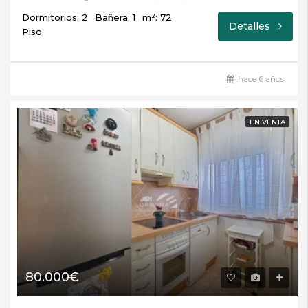
Dormitorios: 2
Bañera: 1
m²: 72
Detalles
Piso
hace 6 años
EN VENTA
80.000€