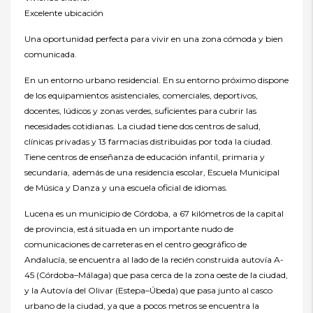
Excelente ubicación
Una oportunidad perfecta para vivir en una zona cómoda y bien
comunicada.
En un entorno urbano residencial. En su entorno próximo dispone
de los equipamientos asistenciales, comerciales, deportivos,
docentes, lúdicos y zonas verdes, suficientes para cubrir las
necesidades cotidianas. La ciudad tiene dos centros de salud,
clínicas privadas y 13 farmacias distribuidas por toda la ciudad.
Tiene centros de enseñanza de educación infantil, primaria y
secundaria, además de una residencia escolar, Escuela Municipal
de Música y Danza y una escuela oficial de idiomas.
Lucena es un municipio de Córdoba, a 67 kilómetros de la capital
de provincia, está situada en un importante nudo de
comunicaciones de carreteras en el centro geográfico de
Andalucía, se encuentra al lado de la recién construida autovía A-
45 (Córdoba–Málaga) que pasa cerca de la zona oeste de la ciudad,
y la Autovía del Olivar (Estepa–Úbeda) que pasa junto al casco
urbano de la ciudad, ya que a pocos metros se encuentra la