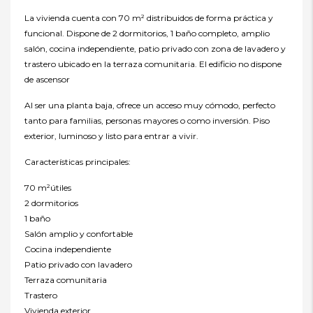
La vivienda cuenta con 70 m² distribuidos de forma práctica y
funcional. Dispone de 2 dormitorios, 1 baño completo, amplio
salón, cocina independiente, patio privado con zona de lavadero y
trastero ubicado en la terraza comunitaria. El edificio no dispone
de ascensor
Al ser una planta baja, ofrece un acceso muy cómodo, perfecto
tanto para familias, personas mayores o como inversión. Piso
exterior, luminoso y listo para entrar a vivir.
Características principales:
70 m²útiles
2 dormitorios
1 baño
Salón amplio y confortable
Cocina independiente
Patio privado con lavadero
Terraza comunitaria
Trastero
Vivienda exterior