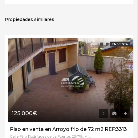
Propiedades similares
EN VENTA
125.000€
Piso en venta en Arroyo frio de 72 m2 REF:3313
Calle Félix Rodríguez de La Fuente, 23478, Arroyo frio, Jaén