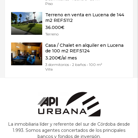
Piso
Terreno en venta en Lucena de 144
m2 REF:5112
36.000€
Terreno
Casa / Chalet en alquiler en Lucena
de 100 m2 REF:5124
3.200€/al mes
3 dormitorios • 2 baños • 100 m²
Villa
La inmobiliaria líder y referente del sur de Córdoba desde
1.993. Somos agentes concertados de los principales
bancos y fondos de inversión.