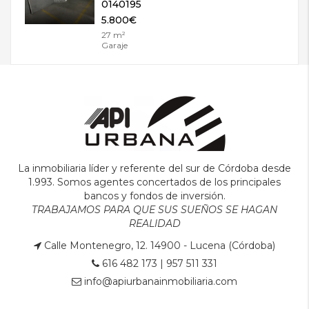
0140195
5.800€
27 m²
Garaje
La inmobiliaria líder y referente del sur de Córdoba desde
1.993. Somos agentes concertados de los principales
bancos y fondos de inversión.
TRABAJAMOS PARA QUE SUS SUEÑOS SE HAGAN
REALIDAD
Calle Montenegro, 12. 14900 - Lucena (Córdoba)
616 482 173
|
957 511 331
info@apiurbanainmobiliaria.com