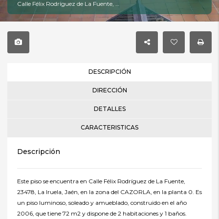
Calle Félix Rodríguez de La Fuente, 23478, Arroyo frio, Jaén
DESCRIPCIÓN
DIRECCIÓN
DETALLES
CARACTERISTICAS
Descripción
Este piso se encuentra en Calle Félix Rodríguez de La Fuente,
23478, La Iruela, Jaén, en la zona del CAZORLA, en la planta 0. Es
un piso luminoso, soleado y amueblado, construido en el año
2006, que tiene 72 m2 y dispone de 2 habitaciones y 1 baños.