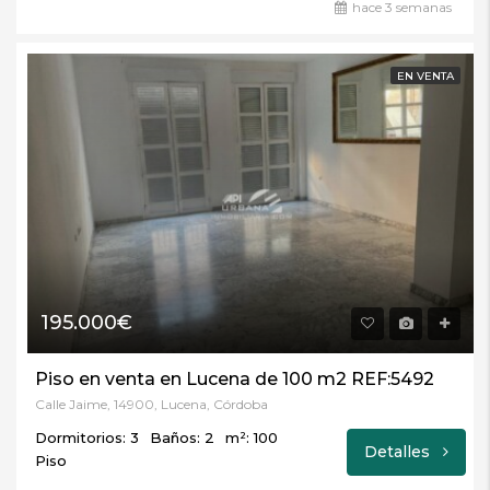
hace 3 semanas
EN VENTA
195.000€
Piso en venta en Lucena de 100 m2 REF:5492
Calle Jaime, 14900, Lucena, Córdoba
Dormitorios: 3
Baños: 2
m²: 100
Detalles
Piso