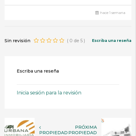
hace 1 semana
Sin revisión
(
0
de
5
)
Escriba una reseña
Escriba una reseña
Inicia sesión para la revisión
PRÓXIMA
PROPIEDAD
PROPIEDAD