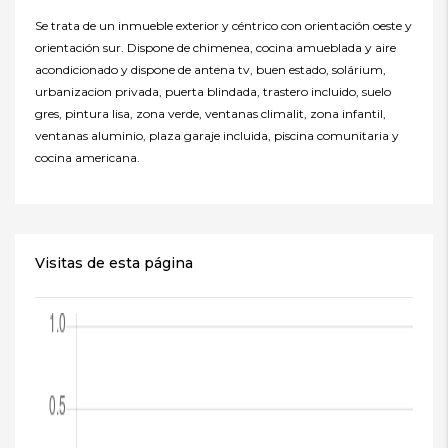
Se trata de un inmueble exterior y céntrico con orientación oeste y
orientación sur. Dispone de chimenea, cocina amueblada y aire
acondicionado y dispone de antena tv, buen estado, solárium,
urbanizacion privada, puerta blindada, trastero incluido, suelo
gres, pintura lisa, zona verde, ventanas climalit, zona infantil,
ventanas aluminio, plaza garaje incluida, piscina comunitaria y
cocina americana.
Visitas de esta página