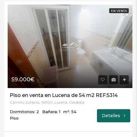
EN VENTA
59.000€
Piso en venta en Lucena de 54 m2 REF:5314
Camino Zuheros, 14900, Lucena, Córdoba
Dormitorios: 2
Bañera: 1
m²: 54
Detalles
Piso