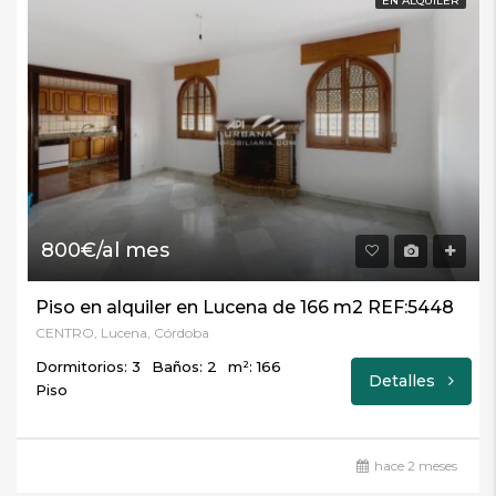
EN ALQUILER
800€/al mes
Piso en alquiler en Lucena de 166 m2 REF:5448
CENTRO, Lucena, Córdoba
Dormitorios: 3
Baños: 2
m²: 166
Detalles
Piso
hace 2 meses