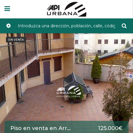
EN VENTA
Piso en venta en Arroyo frio de 72 m2 REF:3313
125.000€