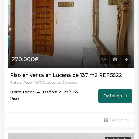
270.000€
Piso en venta en Lucena de 137 m2 REF:5522
Calle el Peso, 14900, Lucena, Córdoba
Dormitorios: 4
Baños: 2
m²: 137
Detalles
Piso
hace 1 mes