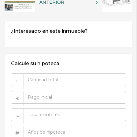
ANTERIOR
Calcule su hipoteca
€
€
%