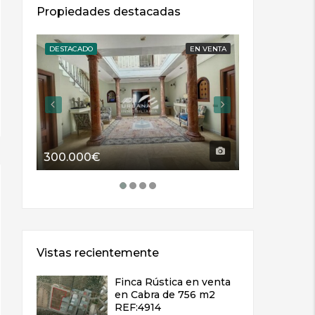
Propiedades destacadas
DESTACADO
EN VENTA
DESTACADO
300.000€
114.000€
Vistas recientemente
Finca Rústica en venta
en Cabra de 756 m2
REF:4914