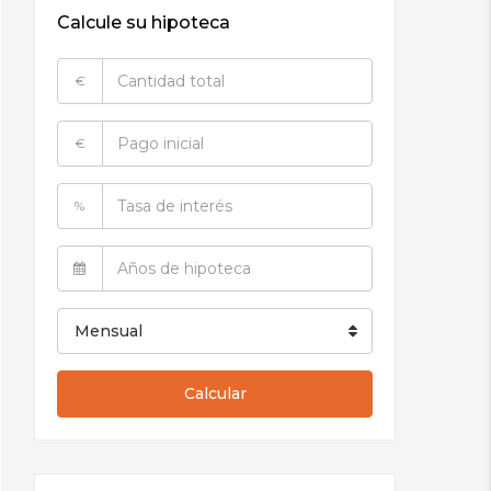
Calcule su hipoteca
€
€
%
Mensual
Calcular