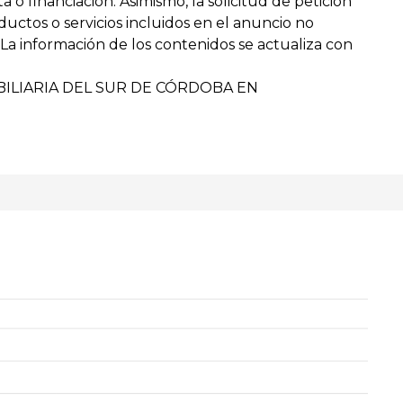
o financiación. Asimismo, la solicitud de petición
uctos o servicios incluidos en el anuncio no
a información de los contenidos se actualiza con
ILIARIA DEL SUR DE CÓRDOBA EN