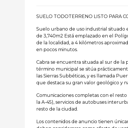
SUELO TODOTERRENO LISTO PARA C
Suelo urbano de uso industrial situado 
de 3,740m2 Está emplazado en el Polígon
de la localidad, a 4 kilómetros aproxima
en pocos minutos.
Cabra se encuentra situada al sur de la 
término municipal se sitúa prácticament
las Sierras Subbéticas, y es llamada Pu
que destaca su gran valor geológico y na
Comunicaciones completas con el resto de
la A-45), servicios de autobuses interu
resto de la ciudad.
Los contenidos de anuncio tienen única