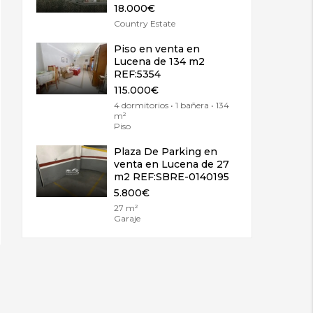
18.000€
Country Estate
Piso en venta en
Lucena de 134 m2
REF:5354
115.000€
4 dormitorios • 1 bañera • 134
m²
Piso
Plaza De Parking en
venta en Lucena de 27
m2 REF:SBRE-0140195
5.800€
27 m²
Garaje