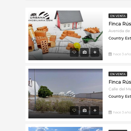
EN VENTA
Country Es
hace 3 año
EN VENTA
Calle del M
Country Es
hace 3 año