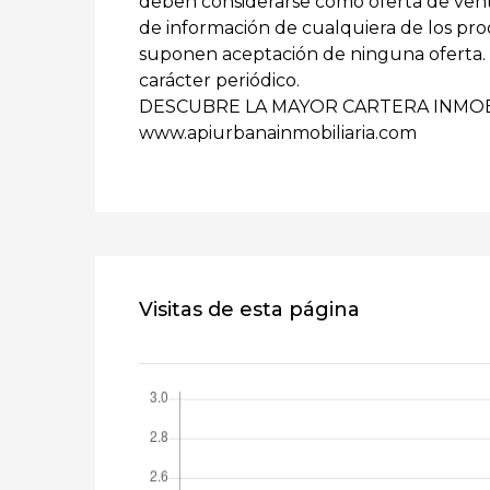
deben considerarse como oferta de venta 
de información de cualquiera de los prod
suponen aceptación de ninguna oferta. L
carácter periódico.
DESCUBRE LA MAYOR CARTERA INMOB
www.apiurbanainmobiliaria.com
Visitas de esta página