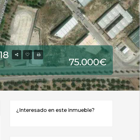
18
75.000€