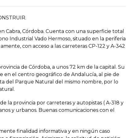
ONSTRUIR.
en Cabra, Córdoba. Cuenta con una superficie total
o Industrial Vado Hermoso, situado en la periferia
damente, con acceso a las carreteras CP-122 y A-342
provincia de Córdoba, a unos 72 km de la capital. Su
e en el centro geográfico de Andalucía, al pie de
erta del Parque Natural del mismo nombre, por lo
tural.
 la provincia por carreteras y autopistas ( A-318 y
rbanos y urbanos. Buenas comunicaciones con el
mente finalidad informativa y en ningún caso