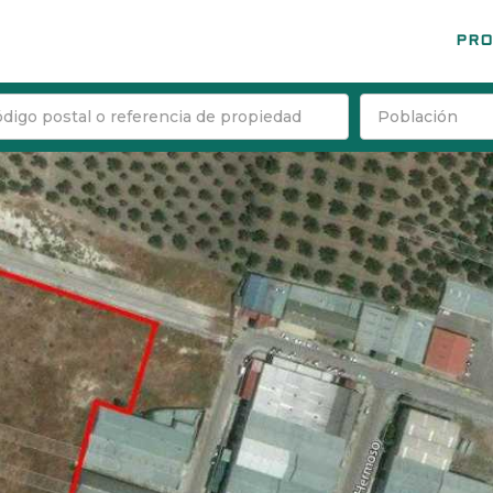
PRO
Población